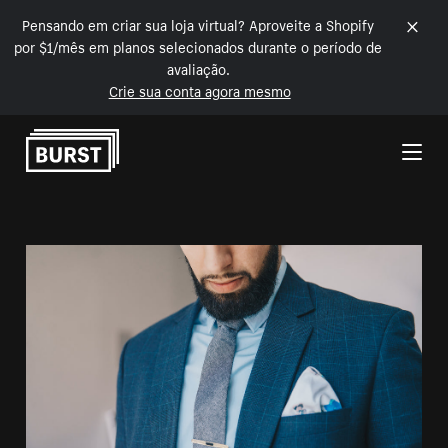
Pensando em criar sua loja virtual? Aproveite a Shopify
por $1/mês em planos selecionados durante o período de
avaliação.
Crie sua conta agora mesmo
Pular para o conteúdo