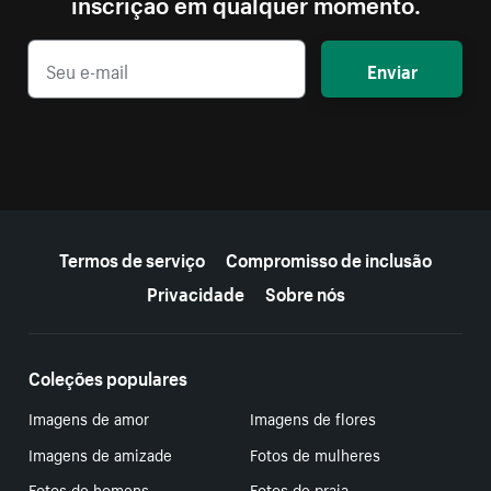
inscrição em qualquer momento.
Enviar
Mais recursos
Termos de serviço
Compromisso de inclusão
Privacidade
Sobre nós
Coleções populares
Imagens de amor
Imagens de flores
Imagens de amizade
Fotos de mulheres
Fotos de homens
Fotos de praia