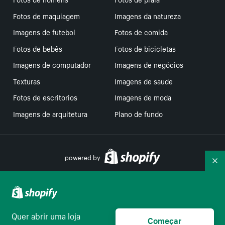
Fotos de maquiagem
Imagens da natureza
Imagens de futebol
Fotos de comida
Fotos de bebês
Fotos de bicicletas
Imagens de computador
Imagens de negócios
Texturas
Imagens de saude
Fotos de escritorios
Imagens de moda
Imagens de arquitetura
Plano de fundo
powered by
Re
Suas escolhas de privacidade
Quer abrir uma loja
Começar
Português