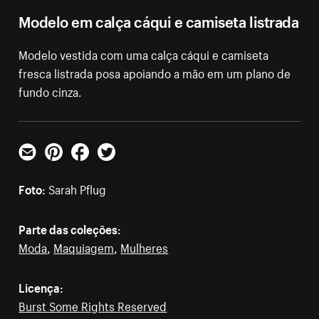
Modelo em calça cáqui e camiseta listrada
Modelo vestida com uma calça cáqui e camiseta
fresca listrada posa apoiando a mão em um plano de
fundo cinza.
E-mail
Pinterest
Facebook
Twitter
Foto:
Sarah Pflug
Parte das coleções:
Moda
,
Maquiagem
,
Mulheres
Licença:
Burst Some Rights Reserved