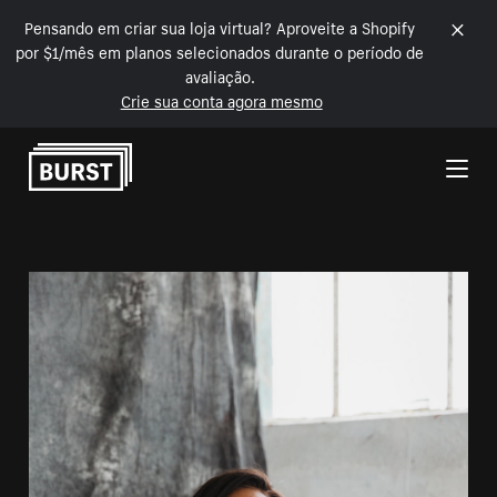
Pensando em criar sua loja virtual? Aproveite a Shopify
por $1/mês em planos selecionados durante o período de
avaliação.
Crie sua conta agora mesmo
Pular para o conteúdo