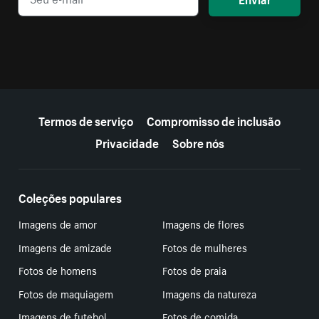
Mais recursos
Termos de serviço
Compromisso de inclusão
Privacidade
Sobre nós
Coleções populares
Imagens de amor
Imagens de flores
Imagens de amizade
Fotos de mulheres
Fotos de homens
Fotos de praia
Fotos de maquiagem
Imagens da natureza
Imagens de futebol
Fotos de comida