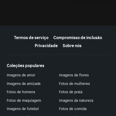
Mais recursos
Termos de serviço
Compromisso de inclusão
Privacidade
Sobre nós
Coleções populares
Imagens de amor
Imagens de flores
Imagens de amizade
Fotos de mulheres
Fotos de homens
Fotos de praia
Fotos de maquiagem
Imagens da natureza
Imagens de futebol
Fotos de comida