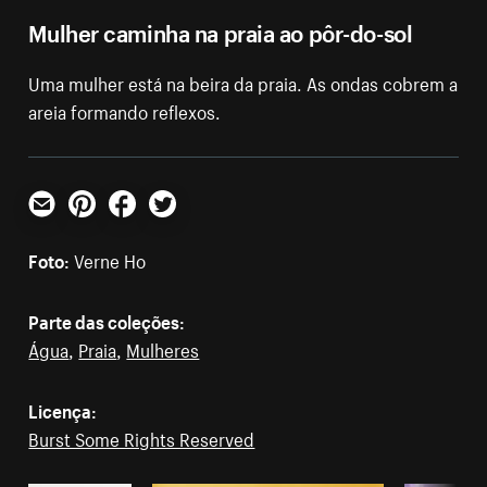
Mulher caminha na praia ao pôr-do-sol
Uma mulher está na beira da praia. As ondas cobrem a
areia formando reflexos.
E-mail
Pinterest
Facebook
Twitter
Foto:
Verne Ho
Parte das coleções:
Água
,
Praia
,
Mulheres
Licença:
Burst Some Rights Reserved