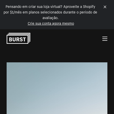
Pensando em criar sua loja virtual? Aproveite a Shopify
por $1/mês em planos selecionados durante o período de
avaliação.
Crie sua conta agora mesmo
Pular para o conteúdo