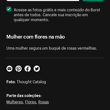
Acesse as fotos grátis e mais conteúdo do Burst
antes de todos. Cancele sua inscrição em
qualquer momento.
Mulher com flores na mão
Uma mulher segura um buquê de rosas vermelhas.
E-mail
Pinterest
Facebook
Twitter
Foto:
Thought Catalog
Parte das coleções:
Mulheres
,
Flores
,
Rosas