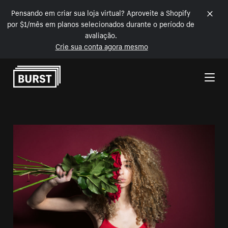
Pensando em criar sua loja virtual? Aproveite a Shopify
por $1/mês em planos selecionados durante o período de
avaliação.
Crie sua conta agora mesmo
Pular para o conteúdo