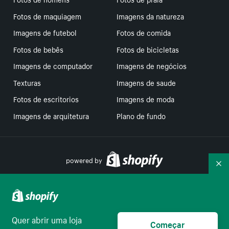
Fotos de maquiagem
Imagens da natureza
Imagens de futebol
Fotos de comida
Fotos de bebês
Fotos de bicicletas
Imagens de computador
Imagens de negócios
Texturas
Imagens de saude
Fotos de escritorios
Imagens de moda
Imagens de arquitetura
Plano de fundo
powered by
Re
Suas escolhas de privacidade
Quer abrir uma loja
Começar
Português