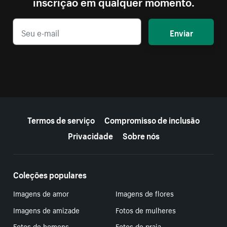
inscrição em qualquer momento.
Enviar
Mais recursos
Termos de serviço
Compromisso de inclusão
Privacidade
Sobre nós
Coleções populares
Imagens de amor
Imagens de flores
Imagens de amizade
Fotos de mulheres
Fotos de homens
Fotos de praia