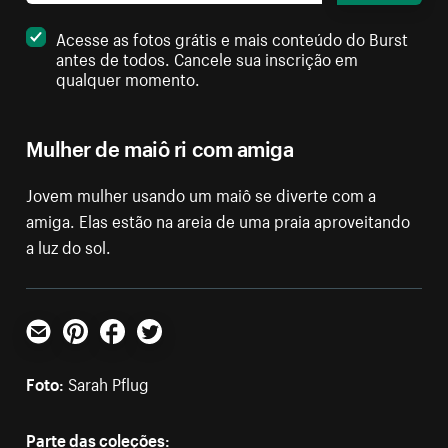
Acesse as fotos grátis e mais conteúdo do Burst
antes de todos. Cancele sua inscrição em
qualquer momento.
Mulher de maiô ri com amiga
Jovem mulher usando um maiô se diverte com a
amiga. Elas estão na areia de uma praia aproveitando
a luz do sol.
E-mail
Pinterest
Facebook
Twitter
Foto:
Sarah Pflug
Parte das coleções: