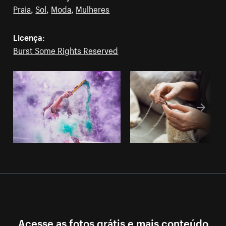
Praia
,
Sol
,
Moda
,
Mulheres
Licença:
Burst Some Rights Reserved
Acesse as fotos grátis e mais conteúdo