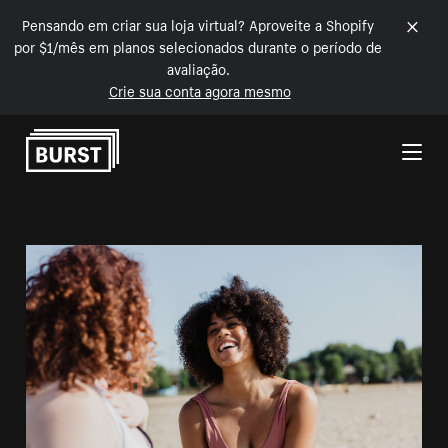
Pensando em criar sua loja virtual? Aproveite a Shopify
por $1/mês em planos selecionados durante o período de
avaliação.
Crie sua conta agora mesmo
Pular para o conteúdo