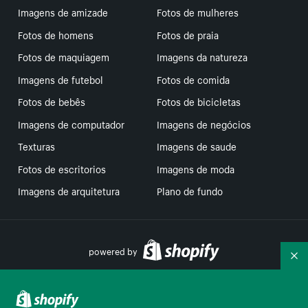
Imagens de amizade
Fotos de mulheres
Fotos de homens
Fotos de praia
Fotos de maquiagem
Imagens da natureza
Imagens de futebol
Fotos de comida
Fotos de bebês
Fotos de bicicletas
Imagens de computador
Imagens de negócios
Texturas
Imagens de saude
Fotos de escritorios
Imagens de moda
Imagens de arquitetura
Plano de fundo
powered by
Re