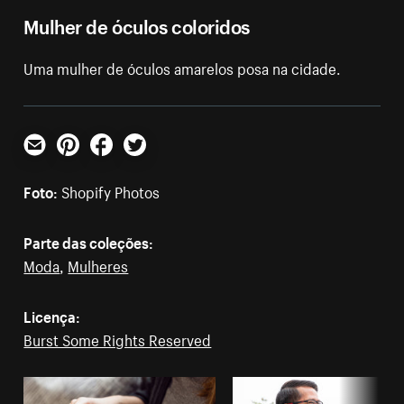
Mulher de óculos coloridos
Uma mulher de óculos amarelos posa na cidade.
E-mail
Pinterest
Facebook
Twitter
Foto:
Shopify Photos
Parte das coleções:
Moda
,
Mulheres
Licença:
Burst Some Rights Reserved