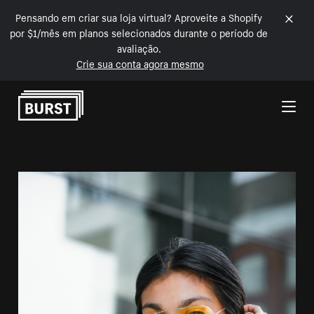
Pensando em criar sua loja virtual? Aproveite a Shopify
por $1/mês em planos selecionados durante o período de
avaliação.
Crie sua conta agora mesmo
Pular para o conteúdo