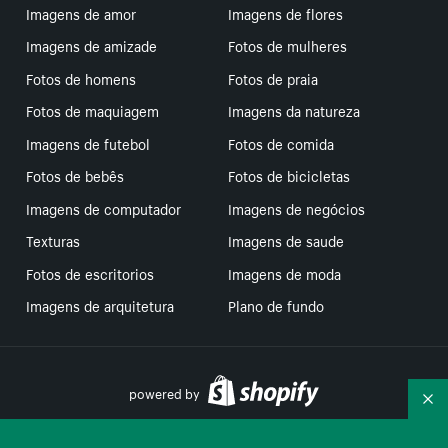
Imagens de amor
Imagens de flores
Imagens de amizade
Fotos de mulheres
Fotos de homens
Fotos de praia
Fotos de maquiagem
Imagens da natureza
Imagens de futebol
Fotos de comida
Fotos de bebês
Fotos de bicicletas
Imagens de computador
Imagens de negócios
Texturas
Imagens de saude
Fotos de escritorios
Imagens de moda
Imagens de arquitetura
Plano de fundo
powered by
Re