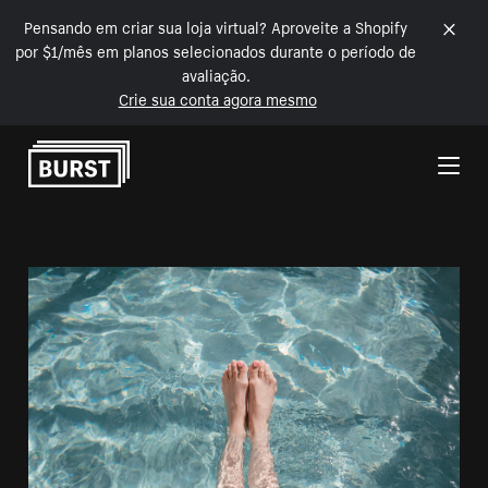
Pensando em criar sua loja virtual? Aproveite a Shopify
por $1/mês em planos selecionados durante o período de
avaliação.
Crie sua conta agora mesmo
Pular para o conteúdo