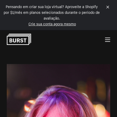
Pensando em criar sua loja virtual? Aproveite a Shopify
por $1/mês em planos selecionados durante o período de
avaliação.
Crie sua conta agora mesmo
Pular para o conteúdo