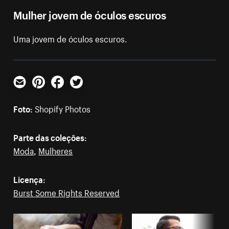
Mulher jovem de óculos escuros
Uma jovem de óculos escuros.
E-mail
Pinterest
Facebook
Twitter
Foto:
Shopify Photos
Parte das coleções:
Moda
,
Mulheres
Licença:
Burst Some Rights Reserved