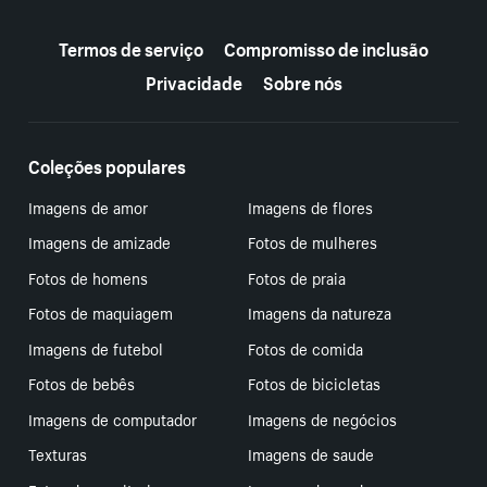
Mais recursos
Termos de serviço
Compromisso de inclusão
Privacidade
Sobre nós
Coleções populares
Imagens de amor
Imagens de flores
Imagens de amizade
Fotos de mulheres
Fotos de homens
Fotos de praia
Fotos de maquiagem
Imagens da natureza
Imagens de futebol
Fotos de comida
Fotos de bebês
Fotos de bicicletas
Imagens de computador
Imagens de negócios
Texturas
Imagens de saude