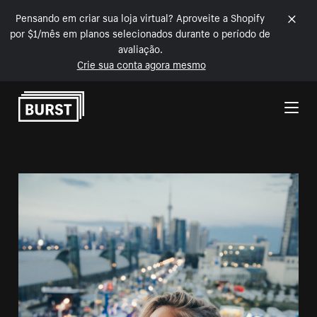
Pensando em criar sua loja virtual? Aproveite a Shopify
por $1/mês em planos selecionados durante o período de
avaliação.
Crie sua conta agora mesmo
Pular para o conteúdo