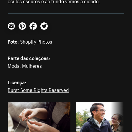
óculos escuros e ao fundo vemos a cidade.
E-mail
Pinterest
Facebook
Twitter
Foto:
Shopify Photos
Parte das coleções:
Moda
,
Mulheres
Licença:
Burst Some Rights Reserved