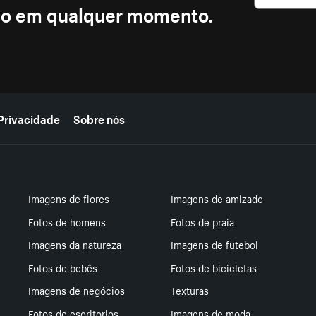
ção em qualquer momento.
Privacidade
Sobre nós
Imagens de flores
Imagens de amizade
Fotos de homens
Fotos de praia
Imagens da natureza
Imagens de futebol
Fotos de bebês
Fotos de bicicletas
Imagens de negócios
Texturas
Fotos de escritorios
Imagens de moda