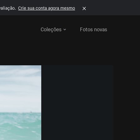
aliação.
Crie sua conta agora mesmo
Coleções
Fotos novas