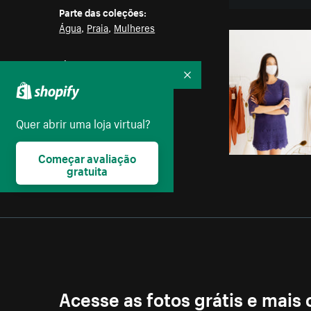
Parte das coleções:
Água
,
Praia
,
Mulheres
Licença:
Creative Commons
Recolher
Quer abrir uma loja virtual?
Começar avaliação
gratuita
Acesse as fotos grátis e mais