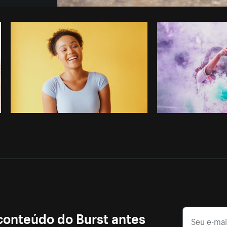
Foto da Brodie do
Burst
Copiar
 conteúdo do Burst antes