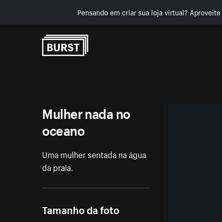
Pensando em criar sua loja virtual? Aproveit
Pular para o conteúdo
Mulher nada no
oceano
Uma mulher sentada na água
da praia.
Tamanho da foto