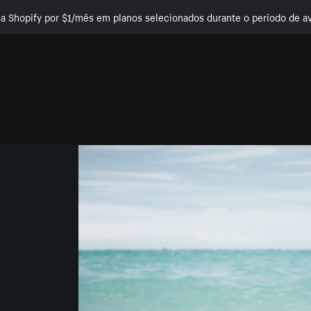
e a Shopify por $1/mês em planos selecionados durante o período de av