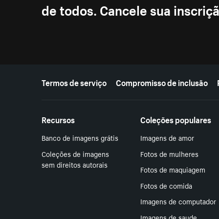
de todos. Cancele sua inscri
Mais recursos
Termos de serviço
Compromisso de inclusão
Recursos
Coleções populares
Banco de imagens grátis
Imagens de amor
Coleções de imagens
Fotos de mulheres
sem direitos autorais
Fotos de maquiagem
Fotos de comida
Imagens de computador
Imagens de saude