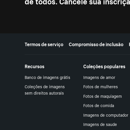
de todos. Cancele sua inscri
Mais recursos
Termos de serviço
Compromisso de inclusão
Recursos
Coleções populares
Banco de imagens grátis
Imagens de amor
Coleções de imagens
Fotos de mulheres
sem direitos autorais
Fotos de maquiagem
Fotos de comida
Imagens de computador
Imagens de saude