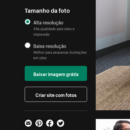
Tamanho da foto
Alta resolução
Alta qualidade para sites e
impressão
Baixa resolução
Melhor para pequenas ilustrações
em sites
Baixar imagem grátis
Criar site com fotos
E-mail
Pinterest
Facebook
Twitter