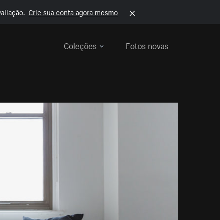
aliação.
Crie sua conta agora mesmo
Coleções
Fotos novas