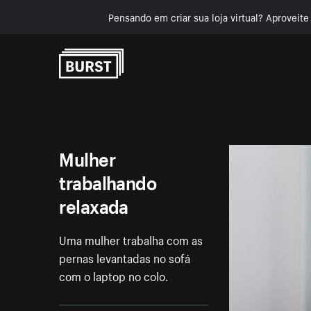
Pensando em criar sua loja virtual? Aproveit
Pular para o conteúdo
Mulher
trabalhando
relaxada
Uma mulher trabalha com as
pernas levantadas no sofá
com o laptop no colo.