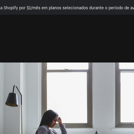
e a Shopify por $1/mês em planos selecionados durante o período de av