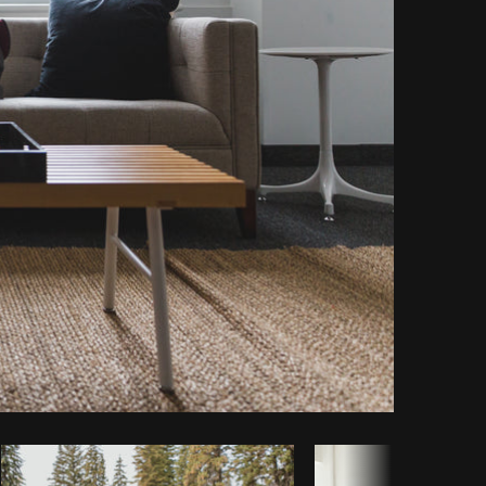
piar código