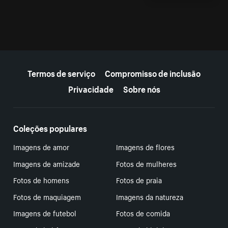
Mais recursos
Termos de serviço
Compromisso de inclusão
Privacidade
Sobre nós
Coleções populares
Imagens de amor
Imagens de flores
Imagens de amizade
Fotos de mulheres
Fotos de homens
Fotos de praia
Fotos de maquiagem
Imagens da natureza
Imagens de futebol
Fotos de comida