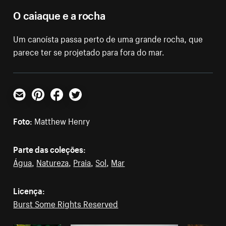
O caiaque e a rocha
Um canoísta passa perto de uma grande rocha, que
parece ter se projetado para fora do mar.
E-mail
Pinterest
Facebook
Twitter
Foto:
Matthew Henry
Parte das coleções:
Água
,
Natureza
,
Praia
,
Sol
,
Mar
Licença:
Burst Some Rights Reserved