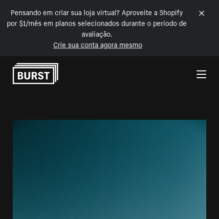
Pensando em criar sua loja virtual? Aproveite a Shopify
por $1/mês em planos selecionados durante o período de
avaliação.
Crie sua conta agora mesmo
Pular para o conteúdo