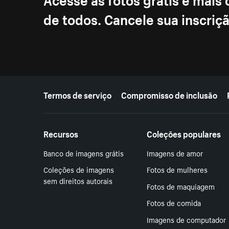
de todos. Cancele sua inscri
Mais recursos
Termos de serviço
Compromisso de inclusão
Recursos
Coleções populares
Banco de imagens grátis
Imagens de amor
Coleções de imagens
Fotos de mulheres
sem direitos autorais
Fotos de maquiagem
Fotos de comida
Imagens de computador