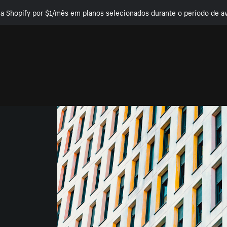
e a Shopify por $1/mês em planos selecionados durante o período de av