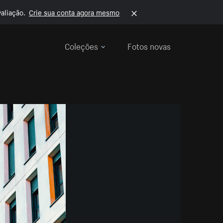
aliação.
Crie sua conta agora mesmo
Coleções
Fotos novas