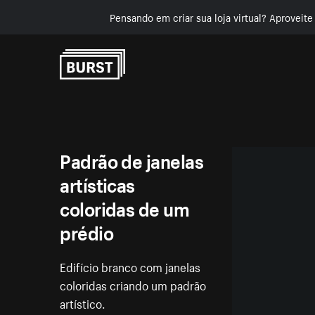
Pensando em criar sua loja virtual? Aproveit
Pular para o conteúdo
Padrão de janelas
artísticas
coloridas de um
prédio
Edifício branco com janelas
coloridas criando um padrão
artístico.