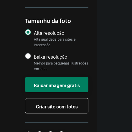
Tamanho da foto
Alta resolução
Alta qualidade para sites e
impressão
Baixa resolução
Melhor para pequenas ilustrações
em sites
Baixar imagem grátis
Criar site com fotos