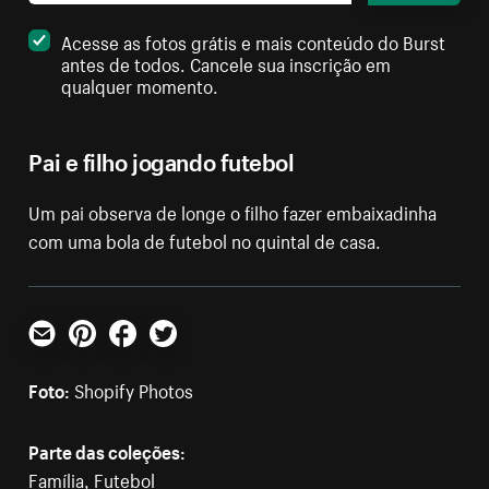
Acesse as fotos grátis e mais conteúdo do Burst
antes de todos. Cancele sua inscrição em
qualquer momento.
Pai e filho jogando futebol
Um pai observa de longe o filho fazer embaixadinha
com uma bola de futebol no quintal de casa.
E-mail
Pinterest
Facebook
Twitter
Foto:
Shopify Photos
Parte das coleções:
Família
,
Futebol