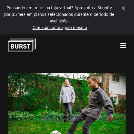
Pensando em criar sua loja virtual? Aproveite a Shopify
por $1/mês em planos selecionados durante o período de
avaliação.
Crie sua conta agora mesmo
Pular para o conteúdo