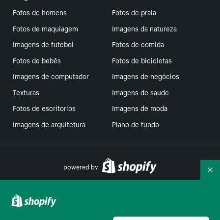
Fotos de homens
Fotos de praia
Fotos de maquiagem
Imagens da natureza
Imagens de futebol
Fotos de comida
Fotos de bebês
Fotos de bicicletas
Imagens de computador
Imagens de negócios
Texturas
Imagens de saude
Fotos de escritorios
Imagens de moda
Imagens de arquitetura
Plano de fundo
powered by
Re
Suas escolhas de privacidade