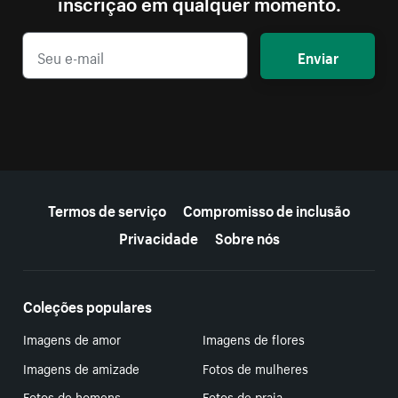
inscrição em qualquer momento.
Enviar
Mais recursos
Termos de serviço
Compromisso de inclusão
Privacidade
Sobre nós
Coleções populares
Imagens de amor
Imagens de flores
Imagens de amizade
Fotos de mulheres
Fotos de homens
Fotos de praia