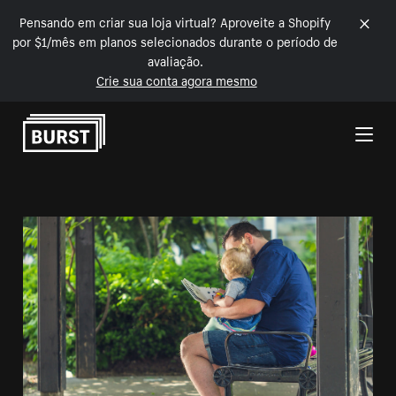
Pensando em criar sua loja virtual? Aproveite a Shopify
por $1/mês em planos selecionados durante o período de
avaliação.
Crie sua conta agora mesmo
Pular para o conteúdo