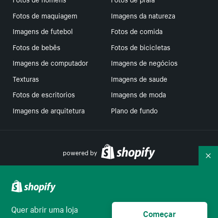
Fotos de maquiagem
Imagens da natureza
Imagens de futebol
Fotos de comida
Fotos de bebês
Fotos de bicicletas
Imagens de computador
Imagens de negócios
Texturas
Imagens de saude
Fotos de escritorios
Imagens de moda
Imagens de arquitetura
Plano de fundo
powered by
Re
Suas escolhas de privacidade
Quer abrir uma loja
Começar
Português