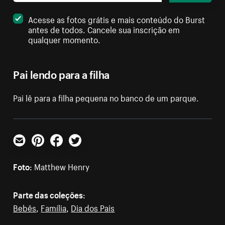
Acesse as fotos grátis e mais conteúdo do Burst
antes de todos. Cancele sua inscrição em
qualquer momento.
Pai lendo para a filha
Pai lê para a filha pequena no banco de um parque.
E-mail
Pinterest
Facebook
Twitter
Foto:
Matthew Henry
Parte das coleções:
Bebês
,
Família
,
Dia dos Pais