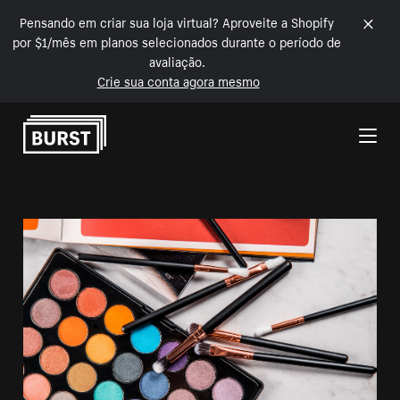
Pensando em criar sua loja virtual? Aproveite a Shopify
por $1/mês em planos selecionados durante o período de
avaliação.
Crie sua conta agora mesmo
Pular para o conteúdo