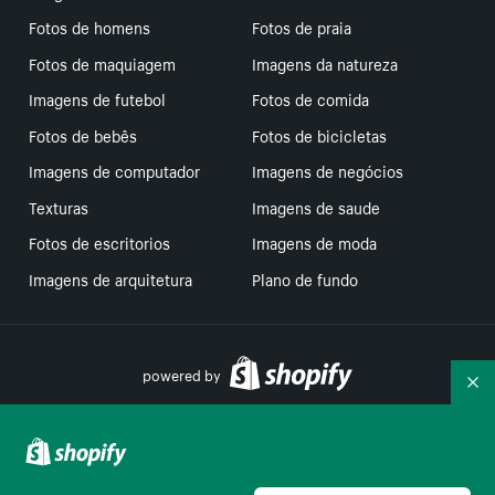
Fotos de homens
Fotos de praia
Fotos de maquiagem
Imagens da natureza
Imagens de futebol
Fotos de comida
Fotos de bebês
Fotos de bicicletas
Imagens de computador
Imagens de negócios
Texturas
Imagens de saude
Fotos de escritorios
Imagens de moda
Imagens de arquitetura
Plano de fundo
powered by
Re
Suas escolhas de privacidade