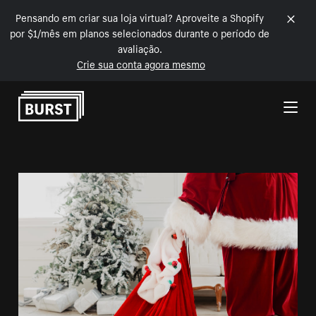
Pensando em criar sua loja virtual? Aproveite a Shopify
por $1/mês em planos selecionados durante o período de
avaliação.
Crie sua conta agora mesmo
Pular para o conteúdo