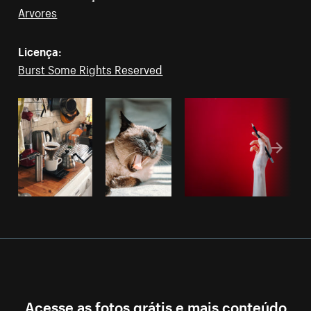
Arvores
Licença:
Burst Some Rights Reserved
Acesse as fotos grátis e mais conteúdo