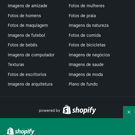
Imagens de amizade
Fotos de mulheres
Fotos de homens
Fotos de praia
Fotos de maquiagem
Imagens da natureza
Imagens de futebol
Fotos de comida
Fotos de bebês
Fotos de bicicletas
Imagens de computador
Imagens de negócios
Texturas
Imagens de saude
Fotos de escritorios
Imagens de moda
Imagens de arquitetura
Plano de fundo
powered by
Re