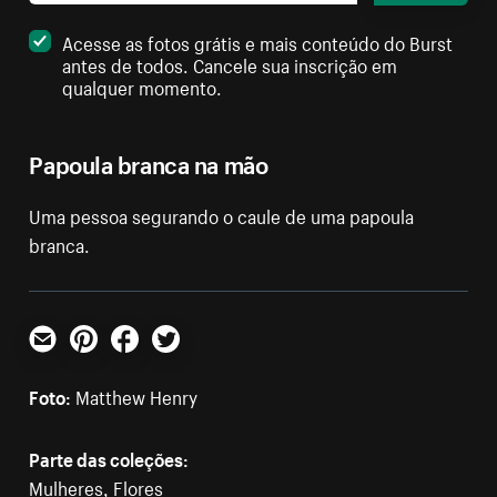
Acesse as fotos grátis e mais conteúdo do Burst
antes de todos. Cancele sua inscrição em
qualquer momento.
Papoula branca na mão
Uma pessoa segurando o caule de uma papoula
branca.
E-mail
Pinterest
Facebook
Twitter
Foto:
Matthew Henry
Parte das coleções:
Mulheres
,
Flores