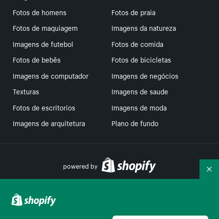
Fotos de homens
Fotos de praia
Fotos de maquiagem
Imagens da natureza
Imagens de futebol
Fotos de comida
Fotos de bebês
Fotos de bicicletas
Imagens de computador
Imagens de negócios
Texturas
Imagens de saude
Fotos de escritorios
Imagens de moda
Imagens de arquitetura
Plano de fundo
powered by
Re
Suas escolhas de privacidade