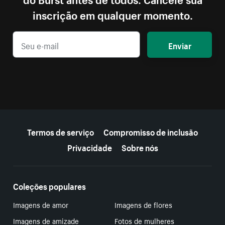
inscrição em qualquer momento.
Enviar
Mais recursos
Termos de serviço
Compromisso de inclusão
Privacidade
Sobre nós
Coleções populares
Imagens de amor
Imagens de flores
Imagens de amizade
Fotos de mulheres