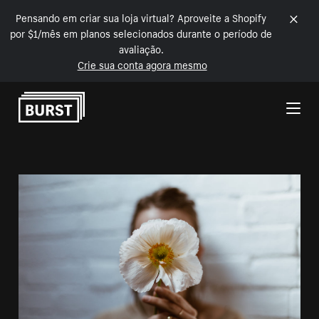
Pensando em criar sua loja virtual? Aproveite a Shopify
por $1/mês em planos selecionados durante o período de
avaliação.
Crie sua conta agora mesmo
Pular para o conteúdo