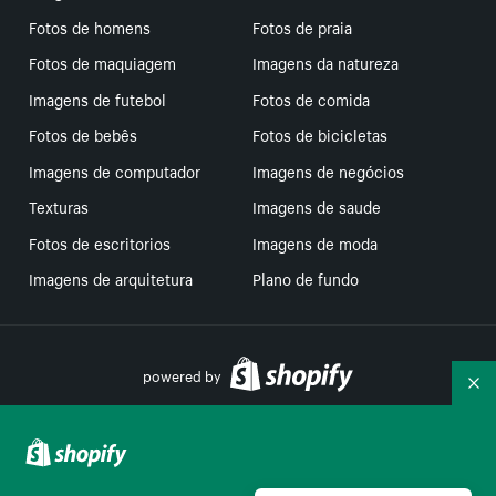
Fotos de homens
Fotos de praia
Fotos de maquiagem
Imagens da natureza
Imagens de futebol
Fotos de comida
Fotos de bebês
Fotos de bicicletas
Imagens de computador
Imagens de negócios
Texturas
Imagens de saude
Fotos de escritorios
Imagens de moda
Imagens de arquitetura
Plano de fundo
powered by
Re
Suas escolhas de privacidade