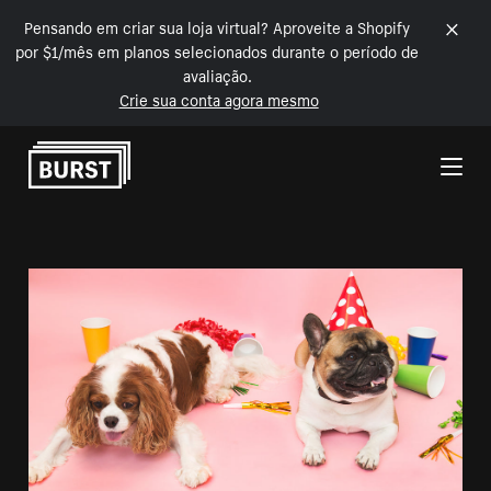
Pensando em criar sua loja virtual? Aproveite a Shopify
por $1/mês em planos selecionados durante o período de
avaliação.
Crie sua conta agora mesmo
Pular para o conteúdo