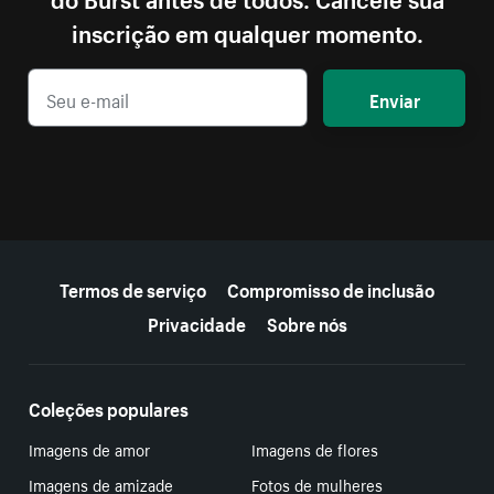
inscrição em qualquer momento.
Enviar
Mais recursos
Termos de serviço
Compromisso de inclusão
Privacidade
Sobre nós
Coleções populares
Imagens de amor
Imagens de flores
Imagens de amizade
Fotos de mulheres