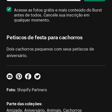
Acesse as fotos grátis e mais conteúdo do Burst
antes de todos. Cancele sua inscrição em
qualquer momento.
Petiscos de festa para cachorros
Dois cachorros pequenos com seus petiscos de
aniversário.
E-mail
Pinterest
Facebook
Twitter
Foto:
Shopify Partners
Parte das coleções:
Amizade
,
Aniversário
,
Animais
,
Cachorros