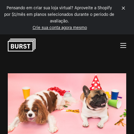
Pensando em criar sua loja virtual? Aproveite a Shopify
por $1/mês em planos selecionados durante o período de
avaliação.
Crie sua conta agora mesmo
Pular para o conteúdo