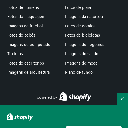
Fotos de homens
Fotos de praia
Fotos de maquiagem
Imagens da natureza
Imagens de futebol
Fotos de comida
Fotos de bebês
Fotos de bicicletas
Imagens de computador
Imagens de negócios
Texturas
Imagens de saude
Fotos de escritorios
Imagens de moda
Imagens de arquitetura
Plano de fundo
powered by
Re
Suas escolhas de privacidade