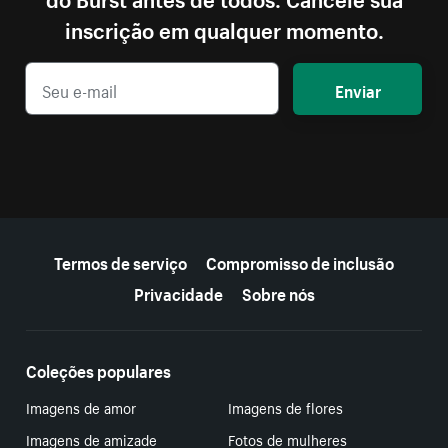
inscrição em qualquer momento.
Enviar
Mais recursos
Termos de serviço
Compromisso de inclusão
Privacidade
Sobre nós
Coleções populares
Imagens de amor
Imagens de flores
Imagens de amizade
Fotos de mulheres