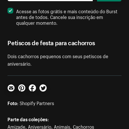
Acesse as fotos grátis e mais conteúdo do Burst
antes de todos. Cancele sua inscrição em
qualquer momento.
Petiscos de festa para cachorros
Dois cachorros pequenos com seus petiscos de
aniversário.
E-mail
Pinterest
Facebook
Twitter
Foto:
Shopify Partners
Parte das coleções:
Amizade
,
Aniversário
,
Animais
,
Cachorros