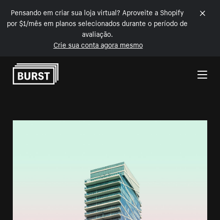
Pensando em criar sua loja virtual? Aproveite a Shopify
por $1/mês em planos selecionados durante o período de
avaliação.
Crie sua conta agora mesmo
Pular para o conteúdo