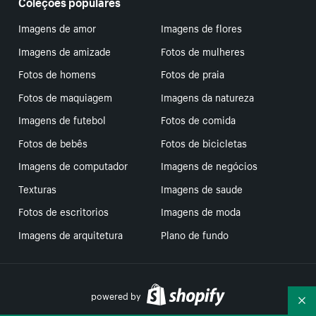
Coleções populares
Imagens de amor
Imagens de flores
Imagens de amizade
Fotos de mulheres
Fotos de homens
Fotos de praia
Fotos de maquiagem
Imagens da natureza
Imagens de futebol
Fotos de comida
Fotos de bebês
Fotos de bicicletas
Imagens de computador
Imagens de negócios
Texturas
Imagens de saude
Fotos de escritorios
Imagens de moda
Imagens de arquitetura
Plano de fundo
powered by
Re