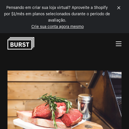
Pensando em criar sua loja virtual? Aproveite a Shopify
por $1/mês em planos selecionados durante o período de
avaliação.
Crie sua conta agora mesmo
Pular para o conteúdo