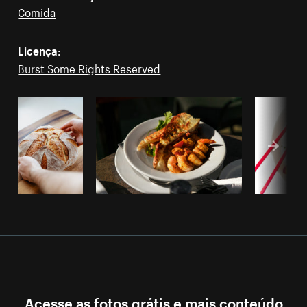
Comida
Licença:
Burst Some Rights Reserved
Acesse as fotos grátis e mais conteúdo