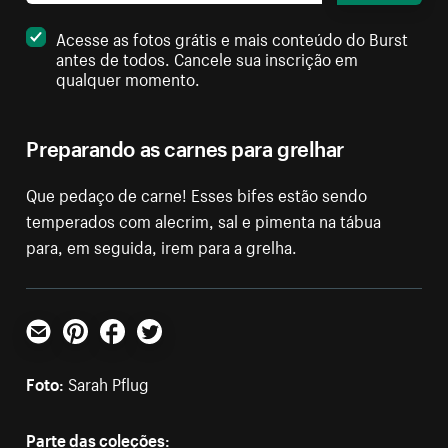
Acesse as fotos grátis e mais conteúdo do Burst
antes de todos. Cancele sua inscrição em
qualquer momento.
Preparando as carnes para grelhar
Que pedaço de carne! Esses bifes estão sendo
temperados com alecrim, sal e pimenta na tábua
para, em seguida, irem para a grelha.
E-mail
Pinterest
Facebook
Twitter
Foto:
Sarah Pflug
Parte das coleções: