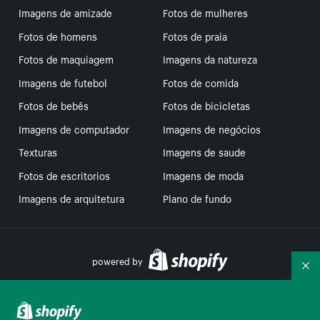
Imagens de amizade
Fotos de mulheres
Fotos de homens
Fotos de praia
Fotos de maquiagem
Imagens da natureza
Imagens de futebol
Fotos de comida
Fotos de bebês
Fotos de bicicletas
Imagens de computador
Imagens de negócios
Texturas
Imagens de saude
Fotos de escritorios
Imagens de moda
Imagens de arquitetura
Plano de fundo
powered by
Re