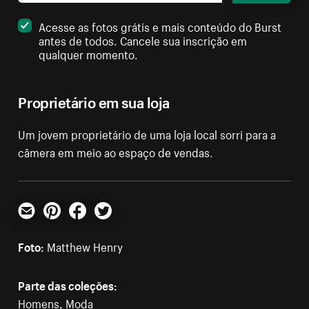
Acesse as fotos grátis e mais conteúdo do Burst
antes de todos. Cancele sua inscrição em
qualquer momento.
Proprietário em sua loja
Um jovem proprietário de uma loja local sorri para a
câmera em meio ao espaço de vendas.
E-mail
Pinterest
Facebook
Twitter
Foto:
Matthew Henry
Parte das coleções:
Homens
,
Moda