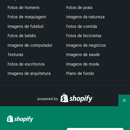
Fotos de homens
Fotos de praia
Fotos de maquiagem
Imagens da natureza
Imagens de futebol
Fotos de comida
Fotos de bebês
Fotos de bicicletas
Imagens de computador
Imagens de negócios
Texturas
Imagens de saude
Fotos de escritorios
Imagens de moda
Imagens de arquitetura
Plano de fundo
powered by
Re
Suas escolhas de privacidade