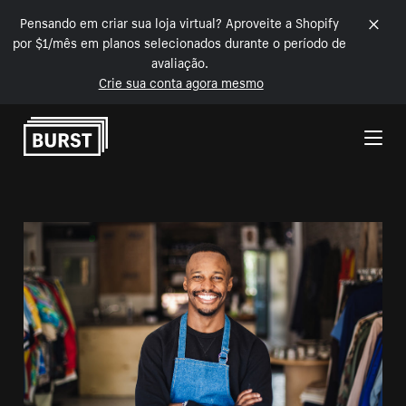
Pensando em criar sua loja virtual? Aproveite a Shopify
por $1/mês em planos selecionados durante o período de
avaliação.
Crie sua conta agora mesmo
Pular para o conteúdo