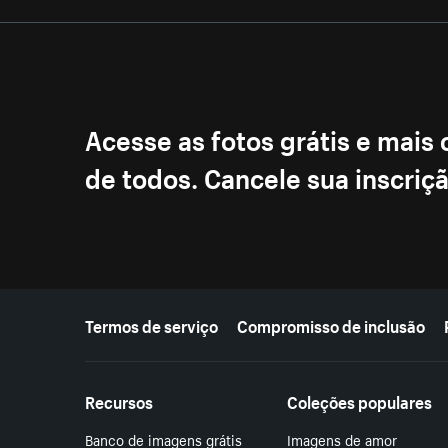
Acesse as fotos grátis e mais
de todos. Cancele sua inscri
Mais recursos
Termos de serviço
Compromisso de inclusão
Recursos
Coleções populares
Banco de imagens grátis
Imagens de amor