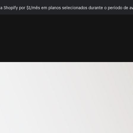
e a Shopify por $1/mês em planos selecionados durante o período de av