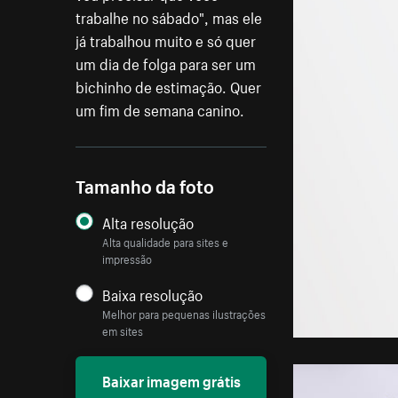
trabalhe no sábado", mas ele
já trabalhou muito e só quer
um dia de folga para ser um
bichinho de estimação. Quer
um fim de semana canino.
Tamanho da foto
Alta resolução
Alta qualidade para sites e
impressão
Baixa resolução
Melhor para pequenas ilustrações
em sites
Baixar imagem grátis