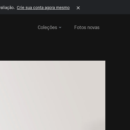
aliação.
Crie sua conta agora mesmo
Coleções
Fotos novas