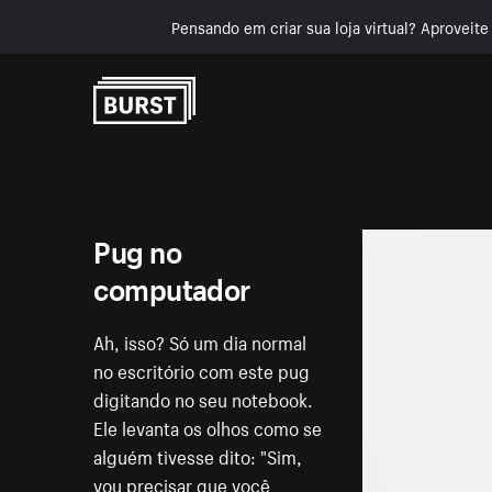
Pensando em criar sua loja virtual? Aproveit
Pular para o conteúdo
Pug no
computador
Ah, isso? Só um dia normal
no escritório com este pug
digitando no seu notebook.
Ele levanta os olhos como se
alguém tivesse dito: "Sim,
vou precisar que você