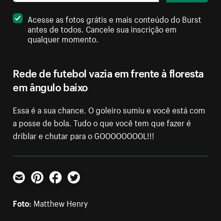
Acesse as fotos grátis e mais conteúdo do Burst
antes de todos. Cancele sua inscrição em
qualquer momento.
Rede de futebol vazia em frente à floresta
em ângulo baixo
Essa é a sua chance. O goleiro sumiu e você está com
a posse de bola. Tudo o que você tem que fazer é
driblar e chutar para o GOOOOOOOOL!!!
E-mail
Pinterest
Facebook
Twitter
Foto:
Matthew Henry