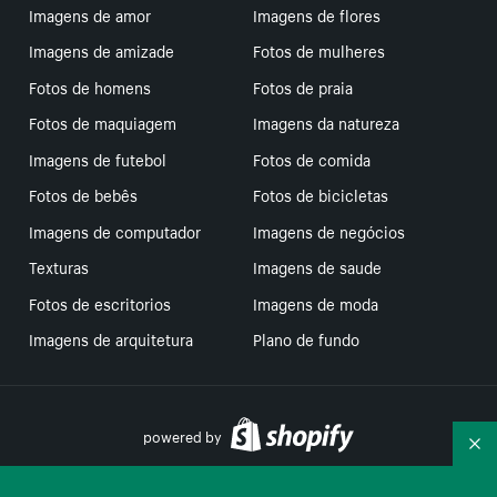
Imagens de amor
Imagens de flores
Imagens de amizade
Fotos de mulheres
Fotos de homens
Fotos de praia
Fotos de maquiagem
Imagens da natureza
Imagens de futebol
Fotos de comida
Fotos de bebês
Fotos de bicicletas
Imagens de computador
Imagens de negócios
Texturas
Imagens de saude
Fotos de escritorios
Imagens de moda
Imagens de arquitetura
Plano de fundo
powered by
Re