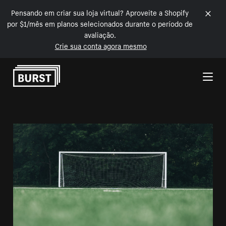
Pensando em criar sua loja virtual? Aproveite a Shopify
por $1/mês em planos selecionados durante o período de
avaliação.
Crie sua conta agora mesmo
Pular para o conteúdo