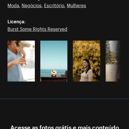
Moda
,
Negócios
,
Escritório
,
Mulheres
Licença:
Burst Some Rights Reserved
Acesse as fotos grátis e mais conteúdo