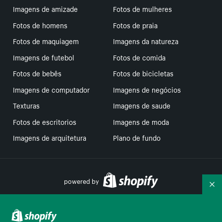
Imagens de amizade
Fotos de mulheres
Fotos de homens
Fotos de praia
Fotos de maquiagem
Imagens da natureza
Imagens de futebol
Fotos de comida
Fotos de bebês
Fotos de bicicletas
Imagens de computador
Imagens de negócios
Texturas
Imagens de saude
Fotos de escritorios
Imagens de moda
Imagens de arquitetura
Plano de fundo
powered by
Re