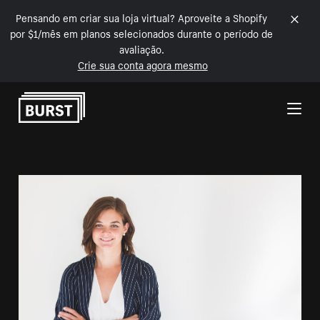
Pensando em criar sua loja virtual? Aproveite a Shopify
por $1/mês em planos selecionados durante o período de
avaliação.
Crie sua conta agora mesmo
Pular para o conteúdo