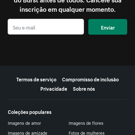
inscrição em qualquer momento.
Enviar
Mais recursos
Termos de serviço
Compromisso de inclusão
Privacidade
Sobre nós
Coleções populares
Imagens de amor
Imagens de flores
Imagens de amizade
Fotos de mulheres