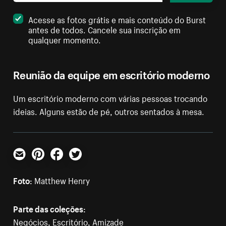
Acesse as fotos grátis e mais conteúdo do Burst
antes de todos. Cancele sua inscrição em
qualquer momento.
Reunião da equipe em escritório moderno
Um escritório moderno com várias pessoas trocando
ideias. Alguns estão de pé, outros sentados à mesa.
E-mail
Pinterest
Facebook
Twitter
Foto:
Matthew Henry
Parte das coleções:
Negócios
,
Escritório
,
Amizade