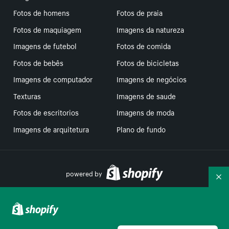
Fotos de homens
Fotos de praia
Fotos de maquiagem
Imagens da natureza
Imagens de futebol
Fotos de comida
Fotos de bebês
Fotos de bicicletas
Imagens de computador
Imagens de negócios
Texturas
Imagens de saude
Fotos de escritorios
Imagens de moda
Imagens de arquitetura
Plano de fundo
powered by
Re
Suas escolhas de privacidade