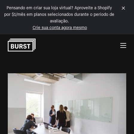
Pensando em criar sua loja virtual? Aproveite a Shopify
por $1/mês em planos selecionados durante o período de
avaliação.
Crie sua conta agora mesmo
Pular para o conteúdo