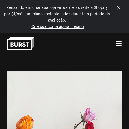
Pensando em criar sua loja virtual? Aproveite a Shopify
por $1/mês em planos selecionados durante o período de
avaliação.
Crie sua conta agora mesmo
Pular para o conteúdo