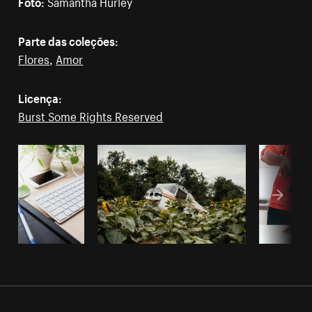
Foto:
Samantha Hurley
Parte das coleções:
Flores
,
Amor
Licença:
Burst Some Rights Reserved