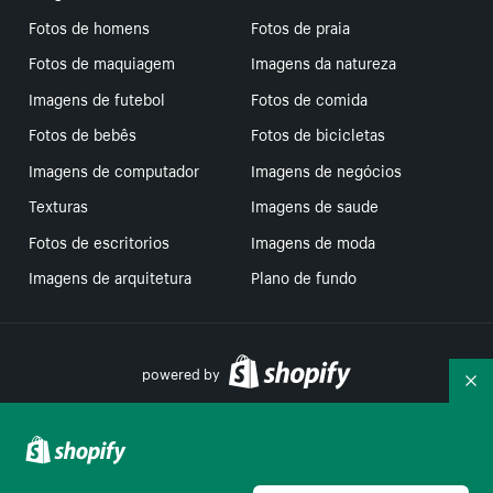
Fotos de homens
Fotos de praia
Fotos de maquiagem
Imagens da natureza
Imagens de futebol
Fotos de comida
Fotos de bebês
Fotos de bicicletas
Imagens de computador
Imagens de negócios
Texturas
Imagens de saude
Fotos de escritorios
Imagens de moda
Imagens de arquitetura
Plano de fundo
powered by
Re
Suas escolhas de privacidade