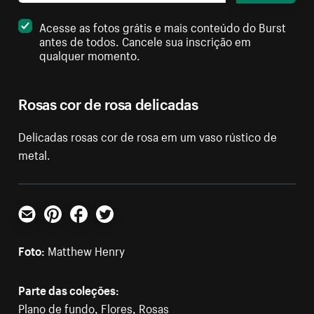
Acesse as fotos grátis e mais conteúdo do Burst
antes de todos. Cancele sua inscrição em
qualquer momento.
Rosas cor de rosa delicadas
Delicadas rosas cor de rosa em um vaso rústico de
metal.
E-mail
Pinterest
Facebook
Twitter
Foto:
Matthew Henry
Parte das coleções:
Plano de fundo
,
Flores
,
Rosas