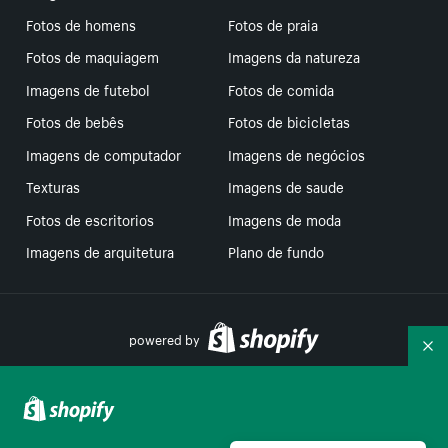
Fotos de homens
Fotos de praia
Fotos de maquiagem
Imagens da natureza
Imagens de futebol
Fotos de comida
Fotos de bebês
Fotos de bicicletas
Imagens de computador
Imagens de negócios
Texturas
Imagens de saude
Fotos de escritorios
Imagens de moda
Imagens de arquitetura
Plano de fundo
powered by
Re
Suas escolhas de privacidade