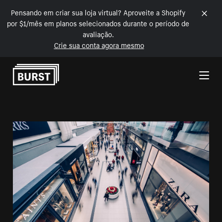
Pensando em criar sua loja virtual? Aproveite a Shopify
por $1/mês em planos selecionados durante o período de
avaliação.
Crie sua conta agora mesmo
Pular para o conteúdo