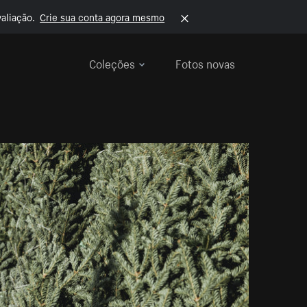
aliação.
Crie sua conta agora mesmo
Coleções
Fotos novas