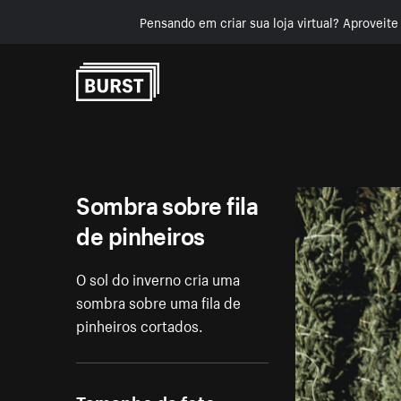
Pensando em criar sua loja virtual? Aproveit
Pular para o conteúdo
Sombra sobre fila
de pinheiros
O sol do inverno cria uma
sombra sobre uma fila de
pinheiros cortados.
Tamanho da foto