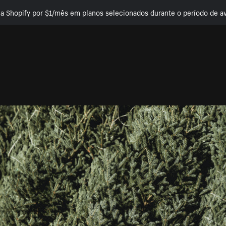
e a Shopify por $1/mês em planos selecionados durante o período de av