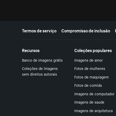
Mais recursos
Termos de serviço
Compromisso de inclusão
Recursos
Coleções populares
Banco de imagens grátis
Imagens de amor
Coleções de imagens
Fotos de mulheres
sem direitos autorais
Fotos de maquiagem
Fotos de comida
Imagens de computador
Imagens de saude
Imagens de arquitetura