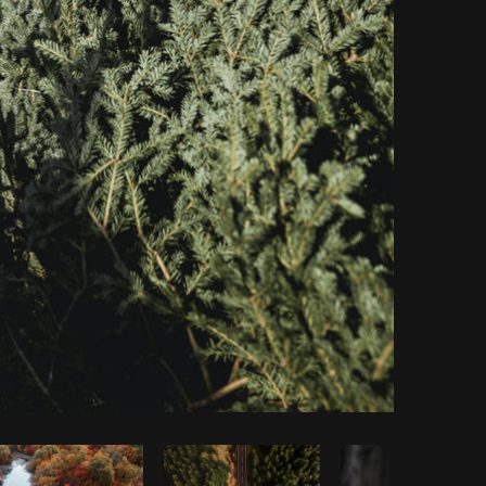
piar código