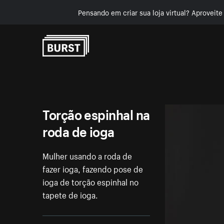
Pensando em criar sua loja virtual? Aproveit
Pular para o conteúdo
Torção espinhal na
roda de ioga
Mulher usando a roda de
fazer ioga, fazendo pose de
ioga de torção espinhal no
tapete de ioga.