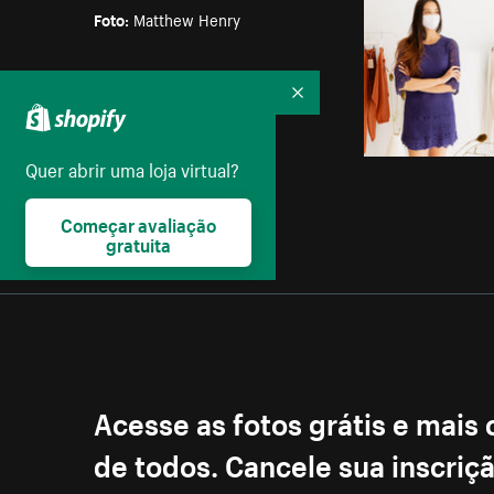
Foto:
Matthew Henry
Parte das coleções:
Mulheres
Recolher
Licença:
Quer abrir uma loja virtual?
Creative Commons
Começar avaliação
gratuita
Acesse as fotos grátis e mais
de todos. Cancele sua inscri