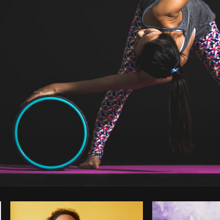
Foto da Matthew Henry do
Burst
Co