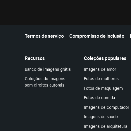
Mais recursos
Termos de serviço
Compromisso de inclusão
Recursos
Coleções populares
Banco de imagens grátis
Imagens de amor
Coleções de imagens
Fotos de mulheres
sem direitos autorais
Fotos de maquiagem
Fotos de comida
Imagens de computador
Imagens de saude
Imagens de arquitetura