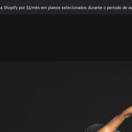
e a Shopify por $1/mês em planos selecionados durante o período de av