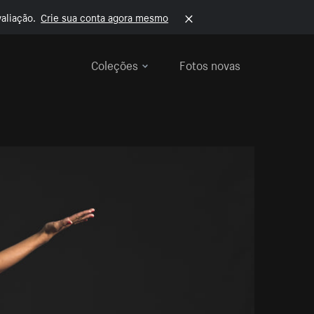
aliação.
Crie sua conta agora mesmo
Coleções
Fotos novas