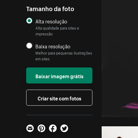
Tamanho da foto
Alta resolução
Alta qualidade para sites e
impressão
Baixa resolução
Melhor para pequenas ilustrações
em sites
Baixar imagem grátis
Criar site com fotos
E-mail
Pinterest
Facebook
Twitter