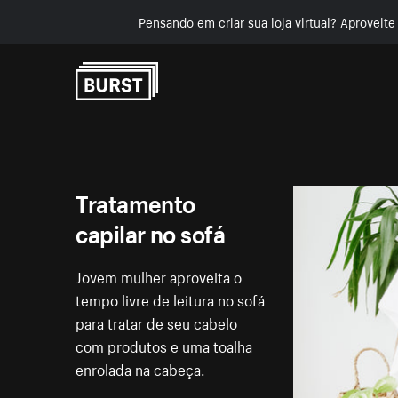
Pensando em criar sua loja virtual? Aproveit
Pular para o conteúdo
Tratamento
capilar no sofá
Jovem mulher aproveita o
tempo livre de leitura no sofá
para tratar de seu cabelo
com produtos e uma toalha
enrolada na cabeça.