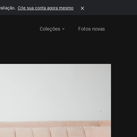
aliação.
Crie sua conta agora mesmo
Coleções
Fotos novas