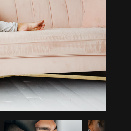
ar código