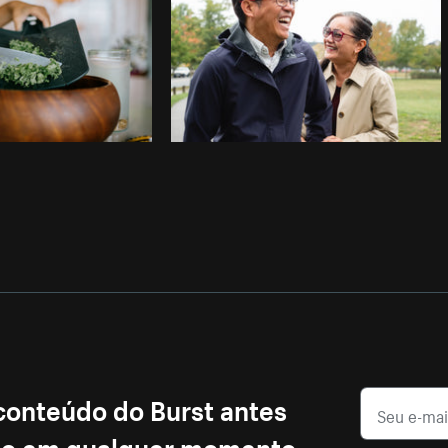
 conteúdo do Burst antes
ção em qualquer momento.