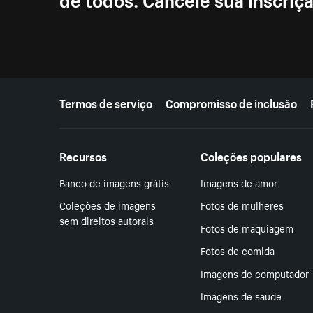
Mais recursos
Termos de serviço
Compromisso de inclusão
Recursos
Coleções populares
Banco de imagens grátis
Imagens de amor
Coleções de imagens
Fotos de mulheres
sem direitos autorais
Fotos de maquiagem
Fotos de comida
Imagens de computador
Imagens de saude