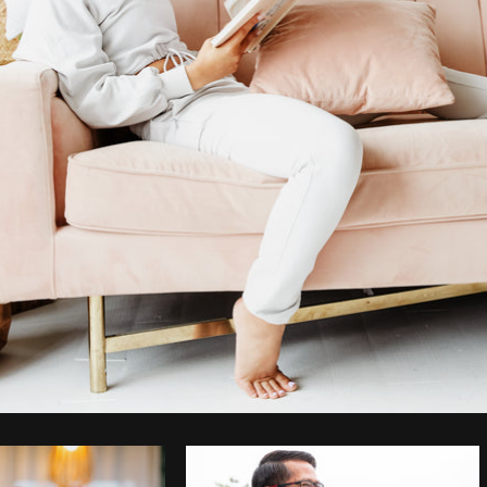
Foto da Sarah Pflug do
Burst
Copi