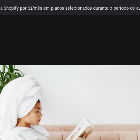
e a Shopify por $1/mês em planos selecionados durante o período de av