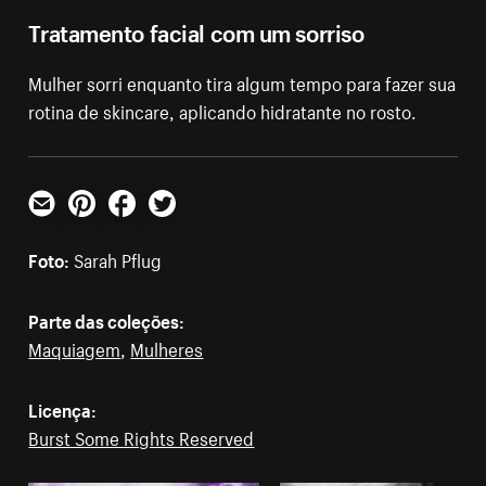
Tratamento facial com um sorriso
Mulher sorri enquanto tira algum tempo para fazer sua
rotina de skincare, aplicando hidratante no rosto.
E-mail
Pinterest
Facebook
Twitter
Foto:
Sarah Pflug
Parte das coleções:
Maquiagem
,
Mulheres
Licença:
Burst Some Rights Reserved