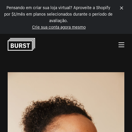
Pensando em criar sua loja virtual? Aproveite a Shopify
por $1/mês em planos selecionados durante o período de
avaliação.
Crie sua conta agora mesmo
Pular para o conteúdo