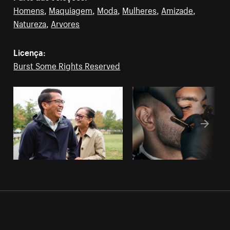
Homens
,
Maquiagem
,
Moda
,
Mulheres
,
Amizade
,
Natureza
,
Arvores
Licença:
Burst Some Rights Reserved