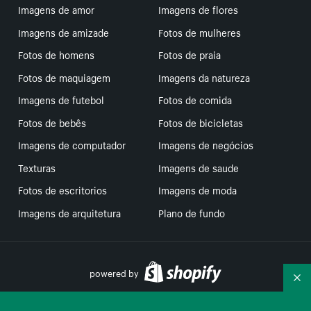
Imagens de amor
Imagens de flores
Imagens de amizade
Fotos de mulheres
Fotos de homens
Fotos de praia
Fotos de maquiagem
Imagens da natureza
Imagens de futebol
Fotos de comida
Fotos de bebês
Fotos de bicicletas
Imagens de computador
Imagens de negócios
Texturas
Imagens de saude
Fotos de escritorios
Imagens de moda
Imagens de arquitetura
Plano de fundo
powered by
Re