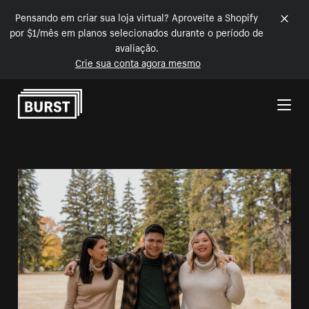
Pensando em criar sua loja virtual? Aproveite a Shopify
por $1/mês em planos selecionados durante o período de
avaliação.
Crie sua conta agora mesmo
Pular para o conteúdo