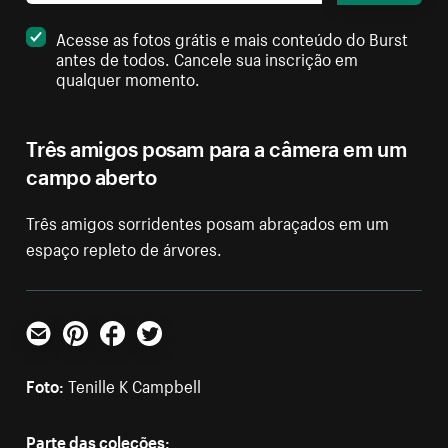
Acesse as fotos grátis e mais conteúdo do Burst
antes de todos. Cancele sua inscrição em
qualquer momento.
Três amigos posam para a câmera em um
campo aberto
Três amigos sorridentes posam abraçados em um
espaço repleto de árvores.
E-mail
Pinterest
Facebook
Twitter
Foto:
Tenille K Campbell
Parte das coleções: