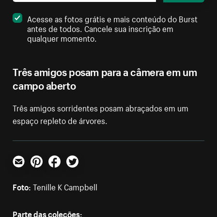
Acesse as fotos grátis e mais conteúdo do Burst
antes de todos. Cancele sua inscrição em
qualquer momento.
Três amigos posam para a câmera em um
campo aberto
Três amigos sorridentes posam abraçados em um
espaço repleto de árvores.
E-mail
Pinterest
Facebook
Twitter
Foto:
Tenille K Campbell
Parte das coleções: