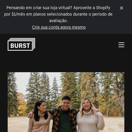
Pensando em criar sua loja virtual? Aproveite a Shopify
por $1/mês em planos selecionados durante o período de
avaliação.
Crie sua conta agora mesmo
Pular para o conteúdo