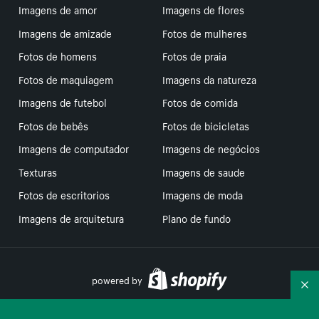
Imagens de amor
Imagens de flores
Imagens de amizade
Fotos de mulheres
Fotos de homens
Fotos de praia
Fotos de maquiagem
Imagens da natureza
Imagens de futebol
Fotos de comida
Fotos de bebês
Fotos de bicicletas
Imagens de computador
Imagens de negócios
Texturas
Imagens de saude
Fotos de escritorios
Imagens de moda
Imagens de arquitetura
Plano de fundo
powered by
Re