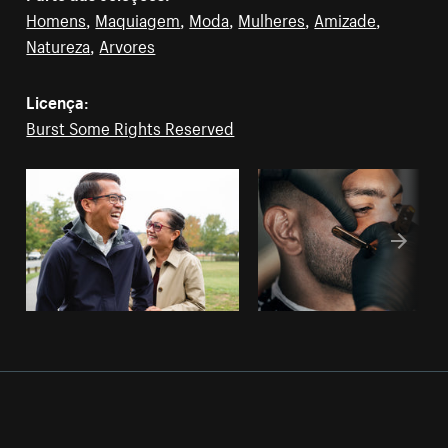
Homens
,
Maquiagem
,
Moda
,
Mulheres
,
Amizade
,
Natureza
,
Arvores
Licença:
Burst Some Rights Reserved