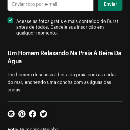
Enviar
Acesse as fotos grátis e mais conteúdo do Burst
antes de todos. Cancele sua inscrição em
qualquer momento.
Um Homem Relaxando Na Praia À Beira Da
Água
Um homem descansa à beira da praia com as ondas
do mar, enchendo uma concha com as águas das
ondas.
E-mail
Pinterest
Facebook
Twitter
Foto:
Humphrey Muleba