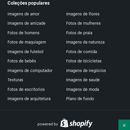
Coleções populares
Imagens de amor
Imagens de flores
Imagens de amizade
Fotos de mulheres
Fotos de homens
Fotos de praia
Fotos de maquiagem
Imagens da natureza
Imagens de futebol
Fotos de comida
Fotos de bebês
Fotos de bicicletas
Imagens de computador
Imagens de negócios
Texturas
Imagens de saude
Fotos de escritorios
Imagens de moda
Imagens de arquitetura
Plano de fundo
powered by
Re