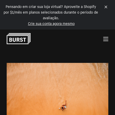
Pensando em criar sua loja virtual? Aproveite a Shopify
por $1/mês em planos selecionados durante o período de
avaliação.
Crie sua conta agora mesmo
Pular para o conteúdo