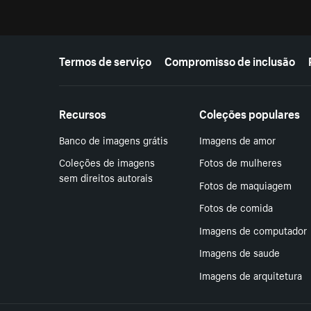
Mais recursos
Termos de serviço
Compromisso de inclusão
Recursos
Coleções populares
Banco de imagens grátis
Imagens de amor
Coleções de imagens
Fotos de mulheres
sem direitos autorais
Fotos de maquiagem
Fotos de comida
Imagens de computador
Imagens de saude
Imagens de arquitetura