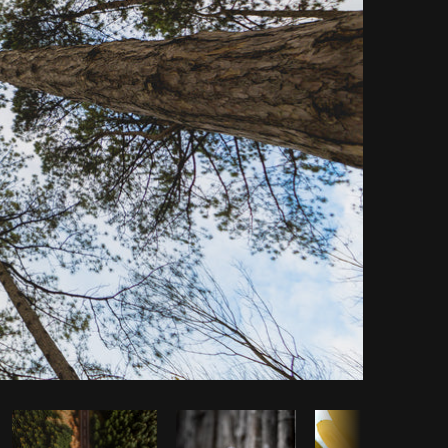
piar código