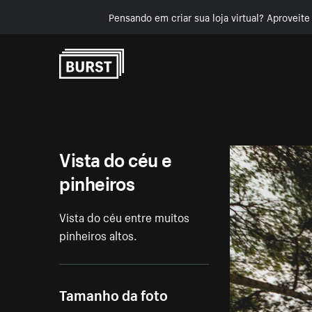
Pensando em criar sua loja virtual? Aproveit
Pular para o conteúdo
Vista do céu e
pinheiros
Vista do céu entre muitos
pinheiros altos.
Tamanho da foto