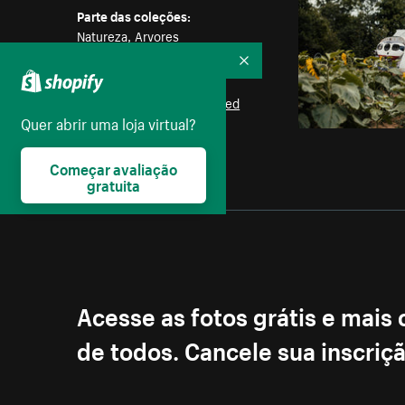
Parte das coleções:
Natureza
,
Arvores
Recolher
Licença:
Burst Some Rights Reserved
Quer abrir uma loja virtual?
Começar avaliação
gratuita
Acesse as fotos grátis e mais
de todos. Cancele sua inscri