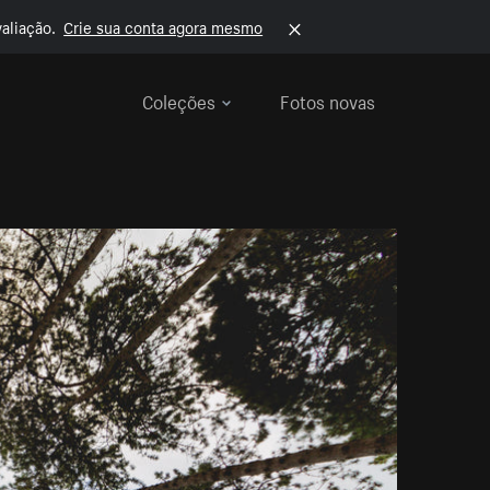
aliação.
Crie sua conta agora mesmo
Coleções
Fotos novas