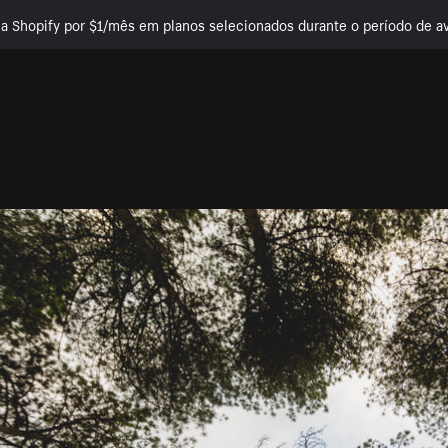
e a Shopify por $1/mês em planos selecionados durante o período de av