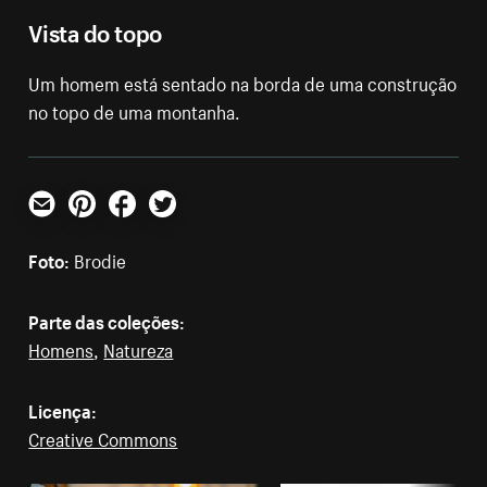
Vista do topo
Um homem está sentado na borda de uma construção
no topo de uma montanha.
E-mail
Pinterest
Facebook
Twitter
Foto:
Brodie
Parte das coleções:
Homens
,
Natureza
Licença:
Creative Commons