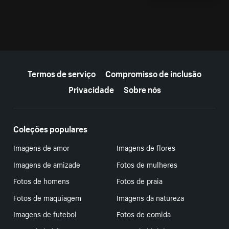
Mais recursos
Termos de serviço
Compromisso de inclusão
Privacidade
Sobre nós
Coleções populares
Imagens de amor
Imagens de flores
Imagens de amizade
Fotos de mulheres
Fotos de homens
Fotos de praia
Fotos de maquiagem
Imagens da natureza
Imagens de futebol
Fotos de comida