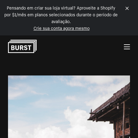
Pensando em criar sua loja virtual? Aproveite a Shopify
por $1/mês em planos selecionados durante o período de
avaliação.
Crie sua conta agora mesmo
Pular para o conteúdo