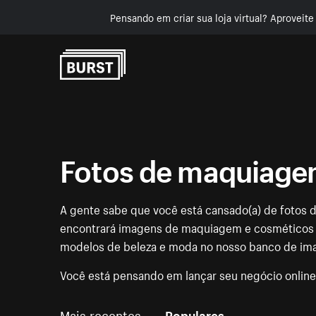
Pensando em criar sua loja virtual? Aproveit
Pular para o conteúdo
Fotos de maquiage
A gente sabe que você está cansado(a) de fotos
encontrará imagens de maquiagem e cosméticos i
modelos de beleza e moda no nosso banco de ima
Você está pensando em lançar seu negócio onlin
Mais recentes
Populares