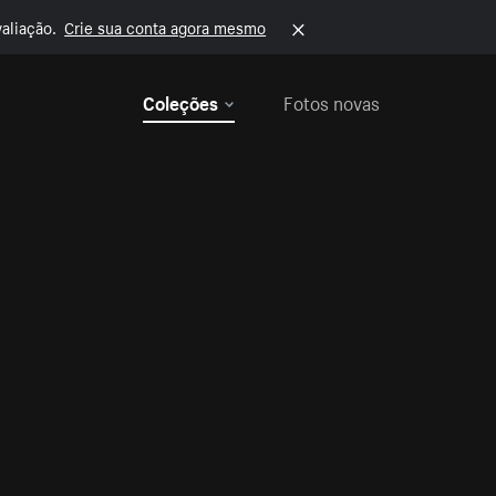
aliação.
Crie sua conta agora mesmo
Coleções
Fotos novas