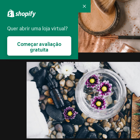
Recolher
Quer abrir uma loja virtual?
Começar avaliação
gratuita