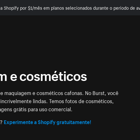
e a Shopify por $1/mês em planos selecionados durante o período de av
m e cosméticos
 de maquiagem e cosméticos cafonas. No Burst, você
ncrivelmente lindas. Temos fotos de cosméticos,
gens grátis para uso comercial.
e?
Experimente a Shopify gratuitamente!