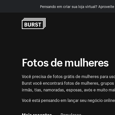
Pensando em criar sua loja virtual? Aproveit
Pular para o conteúdo
Fotos de mulheres
Você precisa de fotos grátis de mulheres para uso
Burst você encontrará fotos de mulheres, grupos
irmãs, tias, namoradas, esposas, avós e muito mai
Você está pensando em lançar seu negócio onlin
Mais recentes
Populares