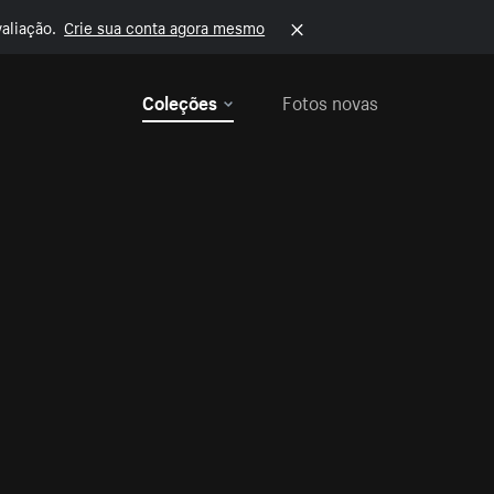
aliação.
Crie sua conta agora mesmo
Coleções
Fotos novas