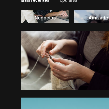
Negócios
Amizade