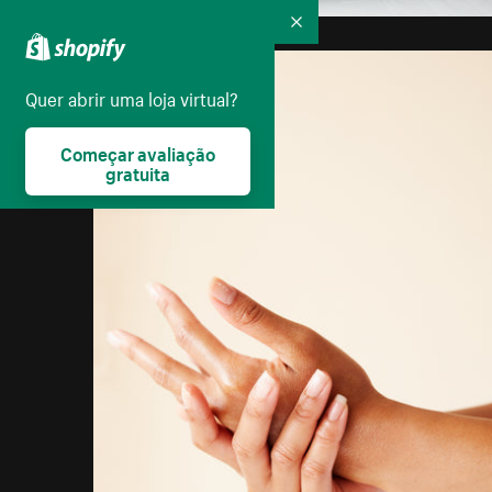
Recolher
Quer abrir uma loja virtual?
Começar avaliação
gratuita