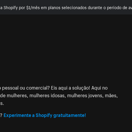
e a Shopify por $1/mês em planos selecionados durante o período de av
 pessoal ou comercial? Eis aqui a solução! Aqui no
 de mulheres, mulheres idosas, mulheres jovens, mães,
s.
e?
Experimente a Shopify gratuitamente!