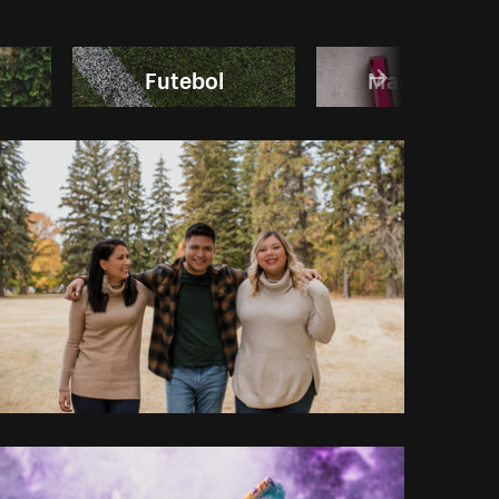
Futebol
Maquiagem