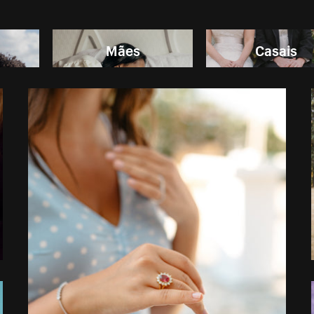
Mães
Casais