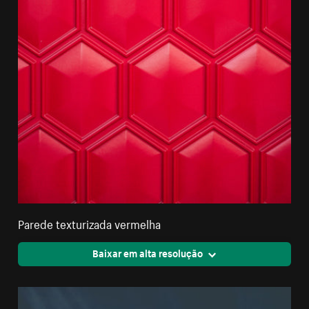
Parede texturizada vermelha
Baixar em alta resolução