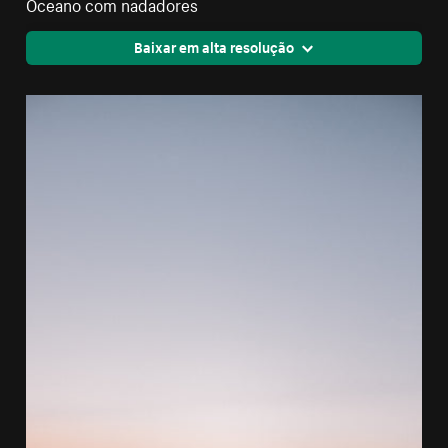
Oceano com nadadores
Baixar em alta resolução