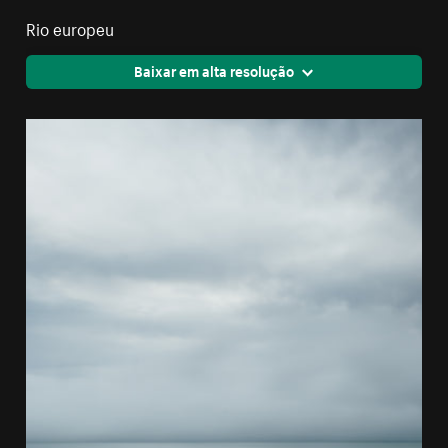
Rio europeu
Baixar em alta resolução