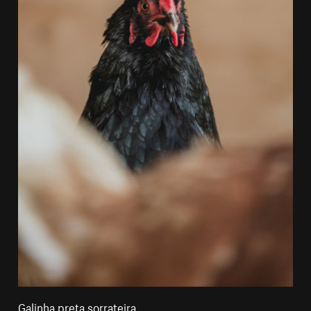
Galinha preta sorrateira