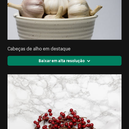
Cabeças de alho em destaque
Baixar em alta resolução