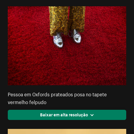
Pessoa em Oxfords prateados posa no tapete
vermelho felpudo
Baixar em alta resolução