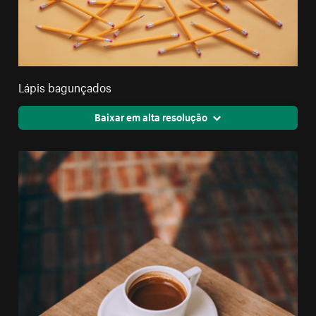
Lápis bagunçados
Baixar em alta resolução