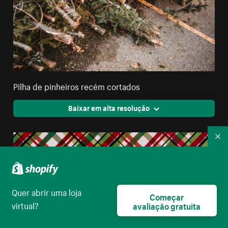
Pilha de pinheiros recém cortados
Baixar em alta resolução
Re
Quer abrir uma loja
Começar
virtual?
avaliação gratuita