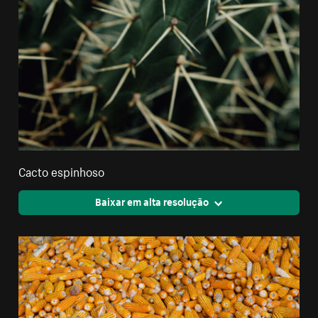
Cacto espinhoso
Baixar em alta resolução