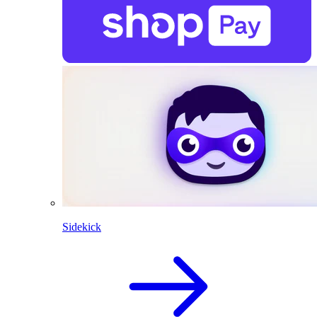
Sidekick