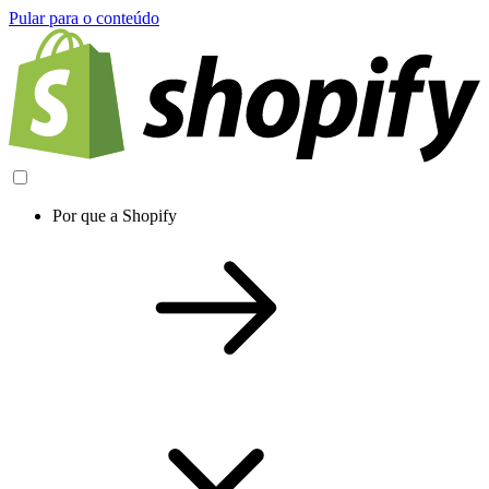
Pular para o conteúdo
Por que a Shopify