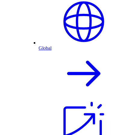
Global