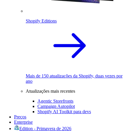
Shopify Editions
Mais de 150 atualizações da Shopify, duas vezes por
ano
Atualizações mais recentes
Agentic Storefronts
Campaign Autopilot
Shopify AI Toolkit para devs
Preços
Enterprise
Edition - Primavera de 2026