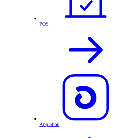
POS
App Shop