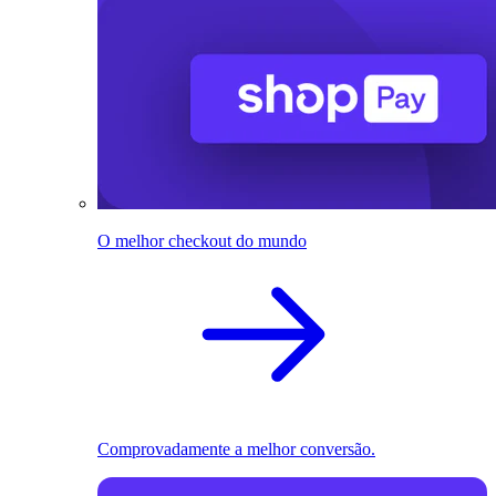
O melhor checkout do mundo
Comprovadamente a melhor conversão.