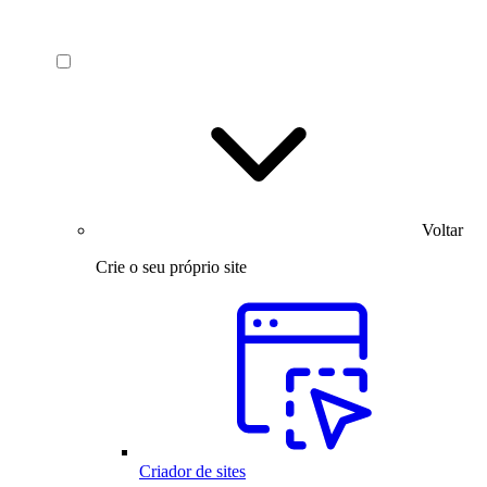
Voltar
Crie o seu próprio site
Criador de sites