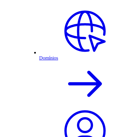
Domínios