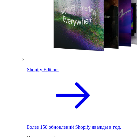
Shopify Editions
Более 150 обновлений Shopify дважды в год.