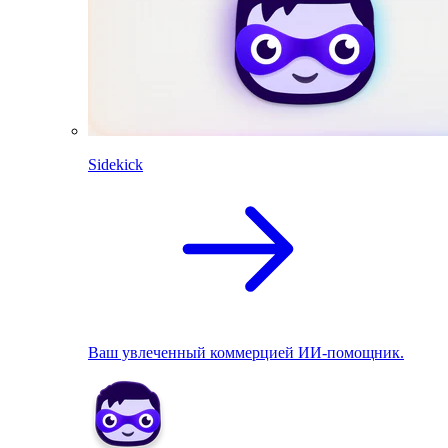
Sidekick
Ваш увлеченный коммерцией ИИ-помощник.