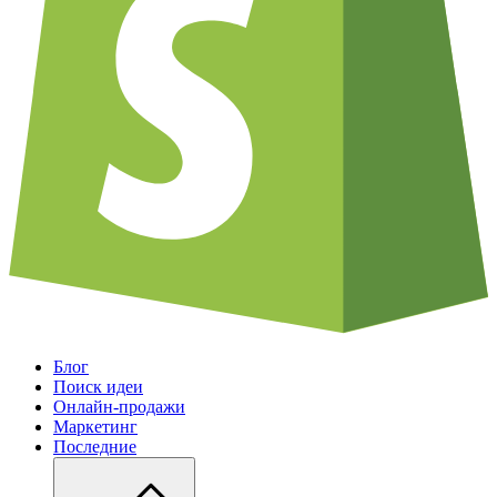
Блог
Поиск идеи
Онлайн-продажи
Маркетинг
Последние