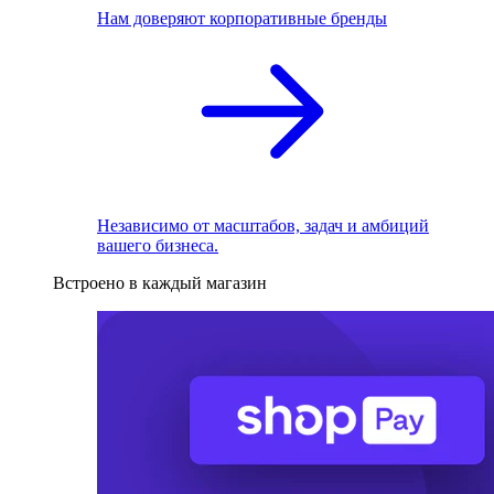
Нам доверяют корпоративные бренды
Независимо от масштабов, задач и амбиций
вашего бизнеса.
Встроено в каждый магазин