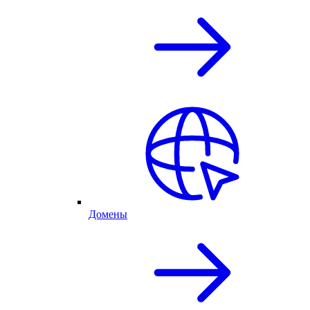
Домены