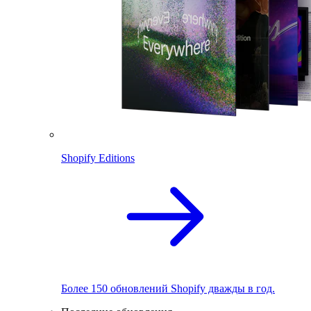
Shopify Editions
Более 150 обновлений Shopify дважды в год.