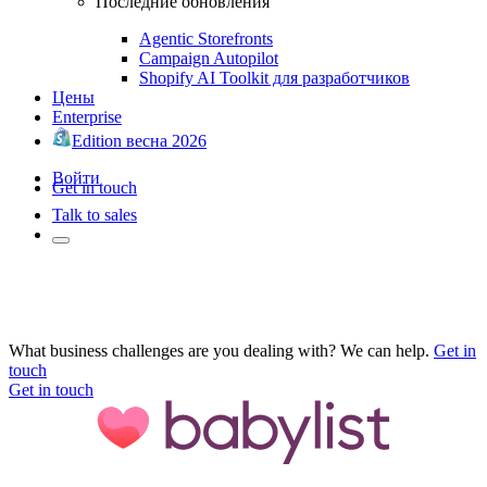
Последние обновления
Agentic Storefronts
Campaign Autopilot
Shopify AI Toolkit для разработчиков
Цены
Enterprise
Edition весна 2026
Войти
Get in touch
Talk to sales
What business challenges are you dealing with? We can help.
Get in
touch
Get in touch