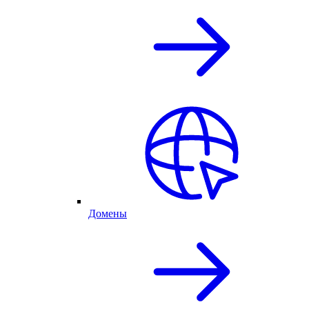
Домены