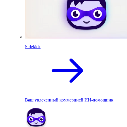
Sidekick
Ваш увлеченный коммерцией ИИ-помощник.