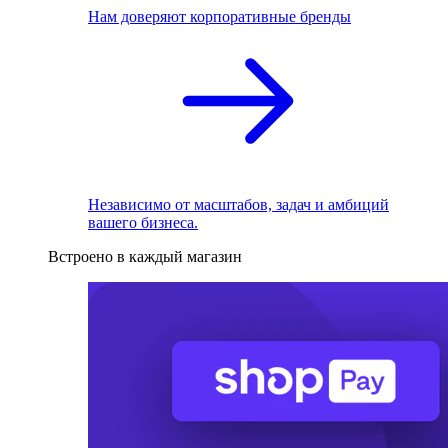
Нам доверяют корпоративные бренды
Независимо от масштабов, задач и амбиций
вашего бизнеса.
Встроено в каждый магазин