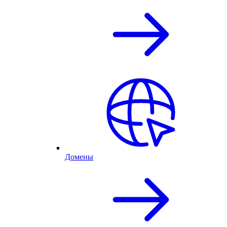
Домены