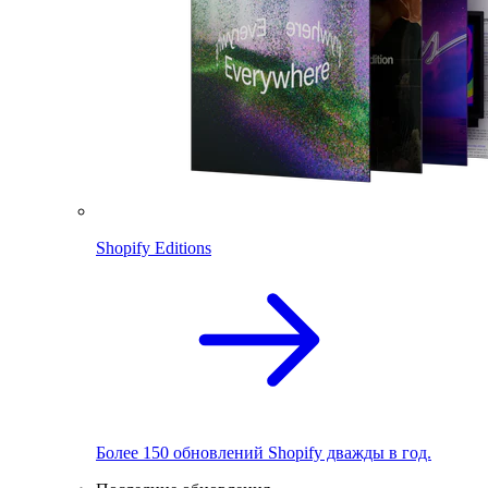
Shopify Editions
Более 150 обновлений Shopify дважды в год.