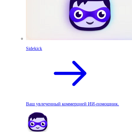
Sidekick
Ваш увлеченный коммерцией ИИ-помощник.