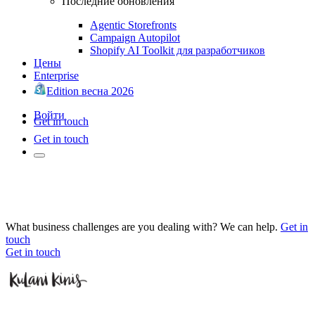
Последние обновления
Agentic Storefronts
Campaign Autopilot
Shopify AI Toolkit для разработчиков
Цены
Enterprise
Edition весна 2026
Войти
Get in touch
Get in touch
What business challenges are you dealing with? We can help.
Get in
touch
Get in touch