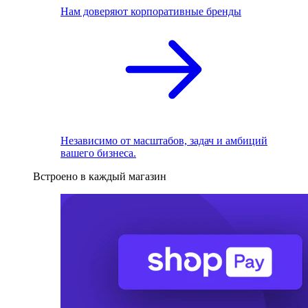
Нам доверяют корпоративные бренды
Независимо от масштабов, задач и амбиций
вашего бизнеса.
Встроено в каждый магазин