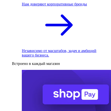
Нам доверяют корпоративные бренды
Независимо от масштабов, задач и амбиций
вашего бизнеса.
Встроено в каждый магазин