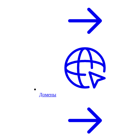
Домены