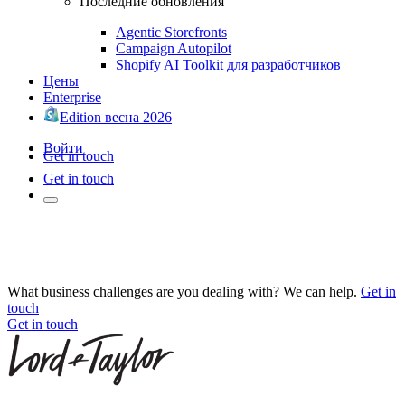
Последние обновления
Agentic Storefronts
Campaign Autopilot
Shopify AI Toolkit для разработчиков
Цены
Enterprise
Edition весна 2026
Войти
Get in touch
Get in touch
What business challenges are you dealing with? We can help.
Get in
touch
Get in touch