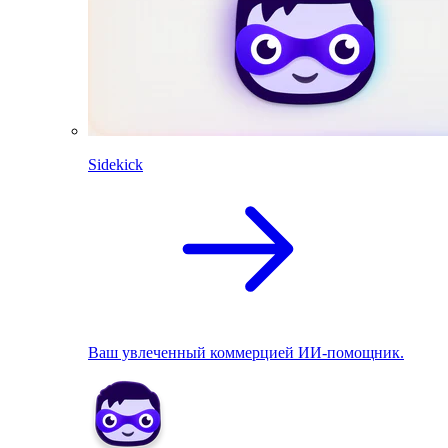
Sidekick
Ваш увлеченный коммерцией ИИ-помощник.