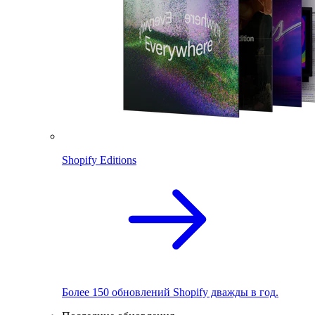
Shopify Editions
Более 150 обновлений Shopify дважды в год.