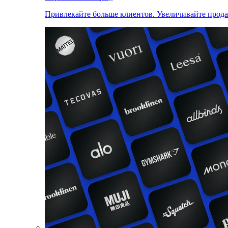
Привлекайте больше клиентов. Увеличивайте прод