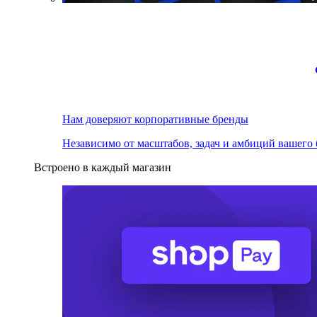
Нам доверяют корпоративные бренды
Независимо от масштабов, задач и амбиций вашего 
Встроено в каждый магазин