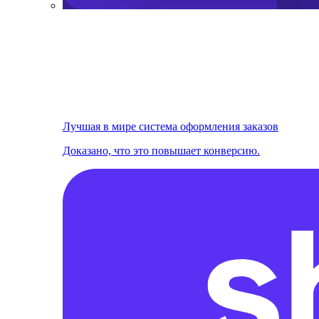
Лучшая в мире система оформления заказов
Доказано, что это повышает конверсию.