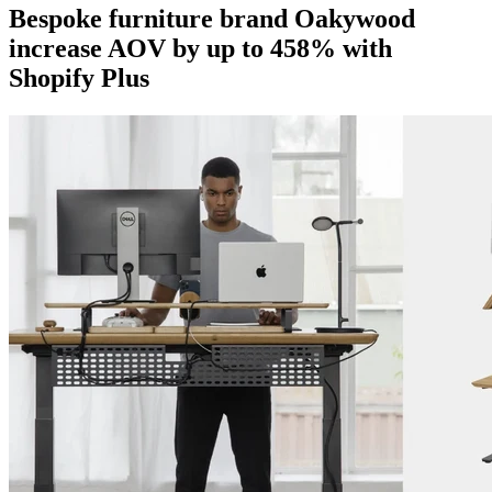
Bespoke furniture brand Oakywood
increase AOV by up to 458% with
Shopify Plus