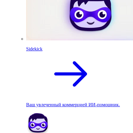
Sidekick
Ваш увлеченный коммерцией ИИ-помощник.