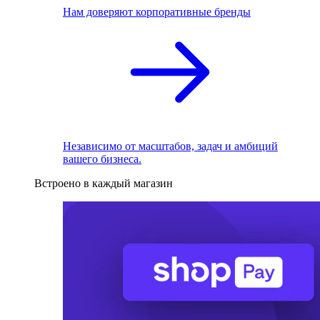
Нам доверяют корпоративные бренды
Независимо от масштабов, задач и амбиций
вашего бизнеса.
Встроено в каждый магазин