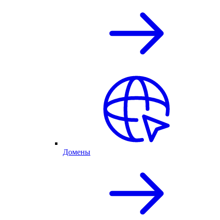
Домены