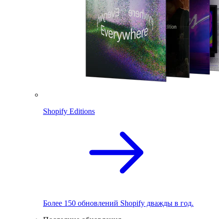
Shopify Editions
Более 150 обновлений Shopify дважды в год.