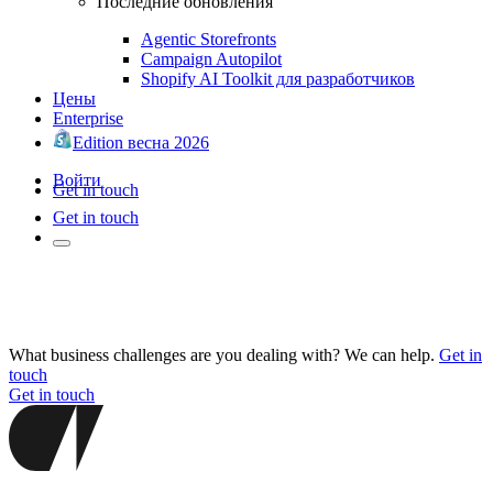
Последние обновления
Agentic Storefronts
Campaign Autopilot
Shopify AI Toolkit для разработчиков
Цены
Enterprise
Edition весна 2026
Войти
Get in touch
Get in touch
What business challenges are you dealing with? We can help.
Get in
touch
Get in touch